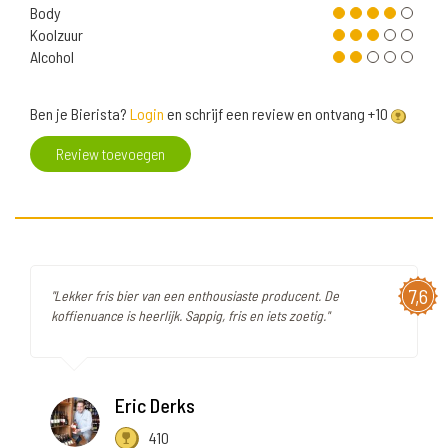
Body
Koolzuur
Alcohol
Ben je Bierista?
Login
en schrijf een review en ontvang +10
Review toevoegen
7,6
"Lekker fris bier van een enthousiaste producent. De
koffienuance is heerlijk. Sappig, fris en iets zoetig."
Eric Derks
410