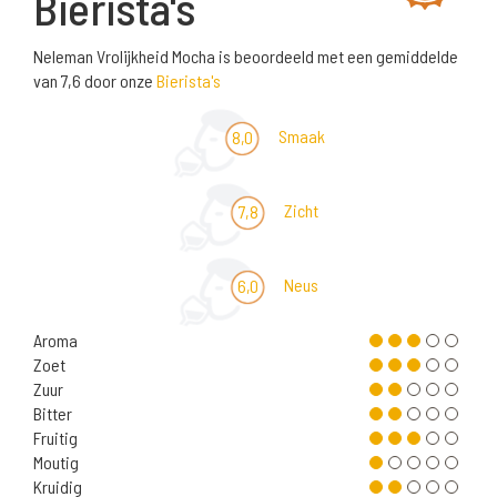
Bierista's
Neleman Vrolijkheid Mocha is beoordeeld met een gemiddelde
van 7,6 door onze
Bierista's
Smaak
8,0
Zicht
7,8
Neus
6,0
Aroma
Zoet
Zuur
Bitter
Fruitig
Moutig
Kruidig