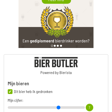
Powered by Bierista
Mijn bieren
Dit bier heb ik gedronken
Mijn cijfer:
7