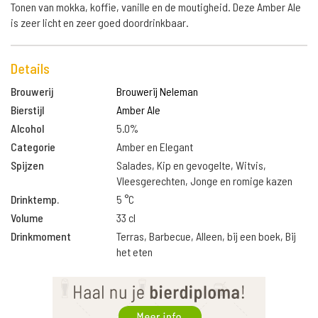
Tonen van mokka, koffie, vanille en de moutigheid. Deze Amber Ale
is zeer licht en zeer goed doordrinkbaar.
Details
Brouwerij
Brouwerij Neleman
Bierstijl
Amber Ale
Alcohol
5.0%
Categorie
Amber en Elegant
Spijzen
Salades, Kip en gevogelte, Witvis,
Vleesgerechten, Jonge en romige kazen
Drinktemp.
5 °C
Volume
33 cl
Drinkmoment
Terras, Barbecue, Alleen, bij een boek, Bij
het eten