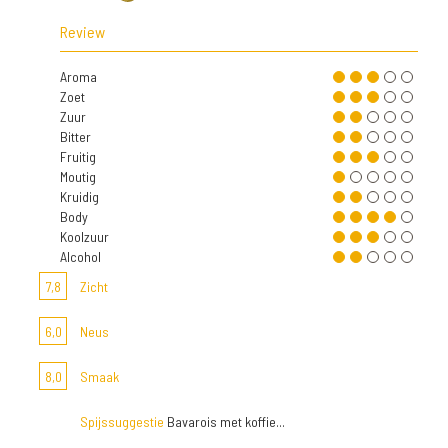
Review
Aroma
Zoet
Zuur
Bitter
Fruitig
Moutig
Kruidig
Body
Koolzuur
Alcohol
7,8
Zicht
6,0
Neus
8,0
Smaak
Spijssuggestie
Bavarois met koffie...