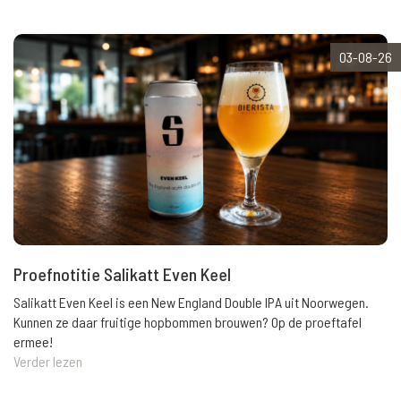
03-08-26
Proefnotitie Salikatt Even Keel
Salikatt Even Keel is een New England Double IPA uit Noorwegen.
Kunnen ze daar fruitige hopbommen brouwen? Op de proeftafel
ermee!
Verder lezen