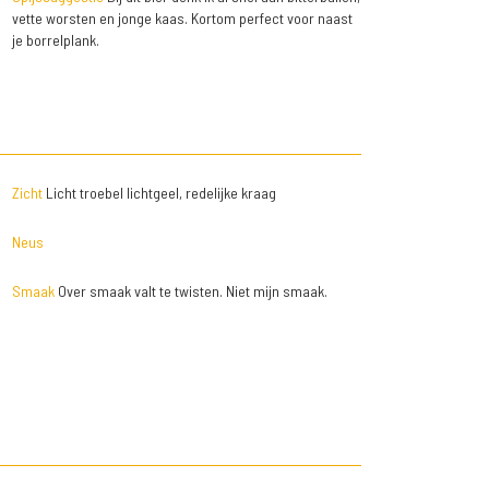
vette worsten en jonge kaas. Kortom perfect voor naast
je borrelplank.
Zicht
Licht troebel lichtgeel, redelijke kraag
Neus
Smaak
Over smaak valt te twisten. Niet mijn smaak.