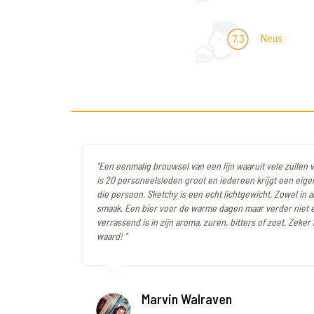
Neus
7,3
"Een eenmalig brouwsel van een lijn waaruit vele zullen 
is 20 personeelsleden groot en iedereen krijgt een eigen 
die persoon. Sketchy is een echt lichtgewicht. Zowel in a
smaak. Een bier voor de warme dagen maar verder niet e
verrassend is in zijn aroma, zuren, bitters of zoet. Zeke
waard! "
Marvin Walraven