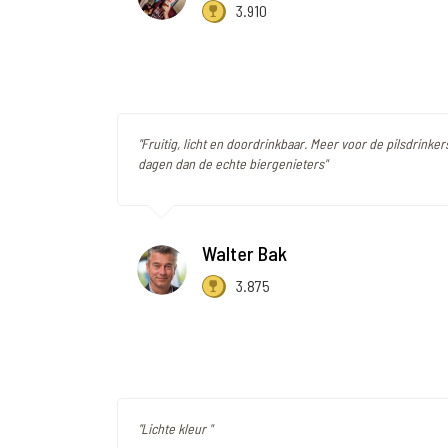
3.910
"Fruitig, licht en doordrinkbaar. Meer voor de pilsdrinke
dagen dan de echte biergenieters"
Walter Bak
3.875
"Lichte kleur "