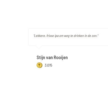
"Lekkere, frisse ipa om weg te drinken in de zon."
Stijn van Rooijen
3.015