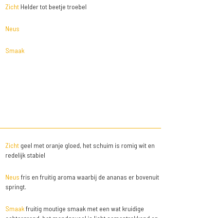
Zicht
Helder tot beetje troebel
Neus
Smaak
Zicht
geel met oranje gloed, het schuim is romig wit en
redelijk stabiel
Neus
fris en fruitig aroma waarbij de ananas er bovenuit
springt.
Smaak
fruitig moutige smaak met een wat kruidige