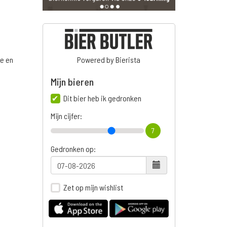
ge en
Powered by Bierista
Mijn bieren
Dit bier heb ik gedronken
Mijn cijfer:
7
Gedronken op:
Zet op mijn wishlist