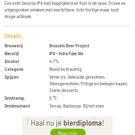
Een echt Session IPA met hoppigheid en fruit in de neus. Frisse en
uitgesproken smaken met een bittere, licht fruitige maar toch
droge afdronk.
Details
Brouwerij
Brussels Beer Project
Bierstijl
IPA - India Pale Ale
Alcohol
4.7%
Categorie
Blond en Krachtig
Spijzen
Vette vis, Gekruide gerechten,
Vleesgerechten, Pittige en belegen kazen,
Zoete desserts
Drinktemp.
5 °C
Drinkmoment
Terras, Barbecue, Bij het eten