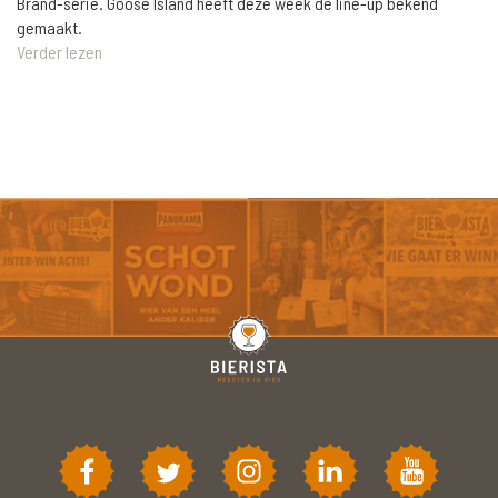
Brand-serie. Goose Island heeft deze week de line-up bekend
gemaakt.
Verder lezen