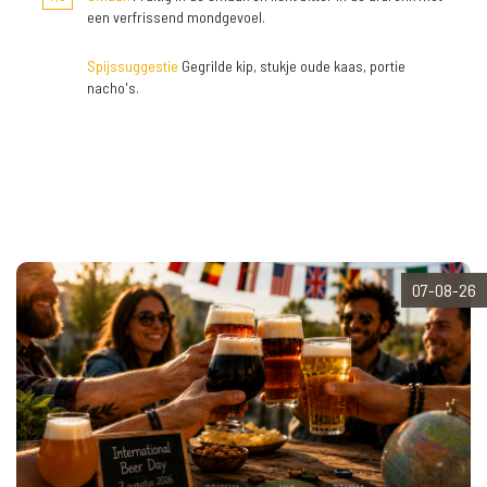
een verfrissend mondgevoel.
Spijssuggestie
Gegrilde kip, stukje oude kaas, portie
nacho's.
07-08-26