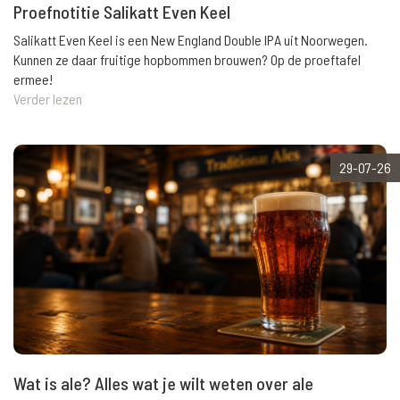
Proefnotitie Salikatt Even Keel
Salikatt Even Keel is een New England Double IPA uit Noorwegen.
Kunnen ze daar fruitige hopbommen brouwen? Op de proeftafel
ermee!
Verder lezen
29-07-26
Wat is ale? Alles wat je wilt weten over ale