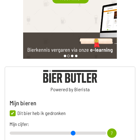
Powered by Bierista
Mijn bieren
Dit bier heb ik gedronken
Mijn cijfer:
7