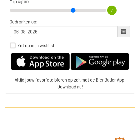
Mijn cijfer:
7
Gedronken op:
Zet op mijn wishlist
Altijd jouw favoriete bieren op zak met de Bier Butler App.
Download nu!