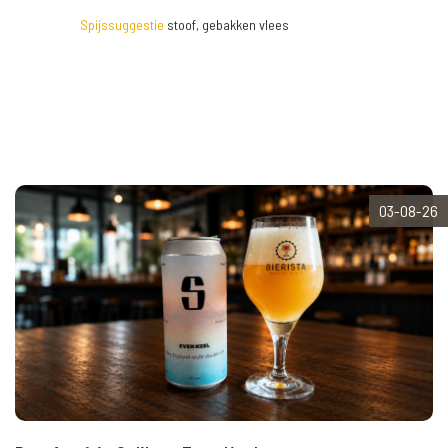
Spijssuggestie
stoof, gebakken vlees
03-08-26