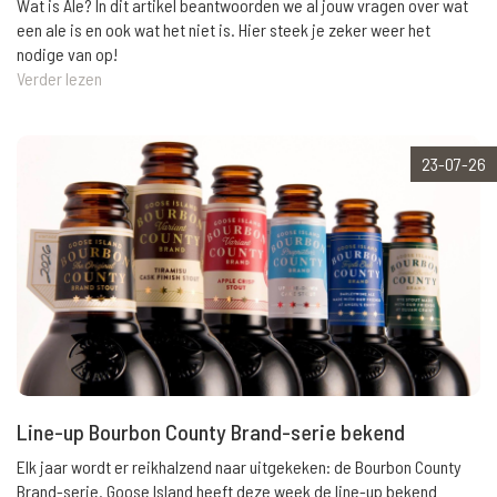
Wat is Ale? In dit artikel beantwoorden we al jouw vragen over wat
een ale is en ook wat het niet is. Hier steek je zeker weer het
nodige van op!
Verder lezen
23-07-26
Line-up Bourbon County Brand-serie bekend
Elk jaar wordt er reikhalzend naar uitgekeken: de Bourbon County
Brand-serie. Goose Island heeft deze week de line-up bekend