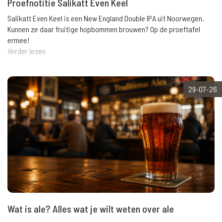
Proefnotitie Salikatt Even Keel
Salikatt Even Keel is een New England Double IPA uit Noorwegen.
Kunnen ze daar fruitige hopbommen brouwen? Op de proeftafel
ermee!
Verder lezen
29-07-26
Wat is ale? Alles wat je wilt weten over ale