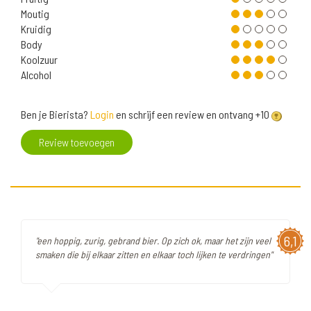
Moutig
Kruidig
Body
Koolzuur
Alcohol
Ben je Bierista?
Login
en schrijf een review en ontvang +10
Review toevoegen
6,1
"een hoppig, zurig, gebrand bier. Op zich ok, maar het zijn veel
smaken die bij elkaar zitten en elkaar toch lijken te verdringen"