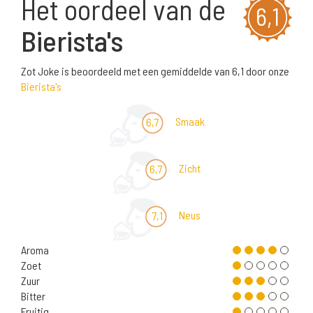
Het oordeel van de
6,1
Bierista's
Zot Joke is beoordeeld met een gemiddelde van 6,1 door onze
Bierista's
Smaak
6,7
Zicht
6,7
Neus
7,1
Aroma
Zoet
Zuur
Bitter
Fruitig