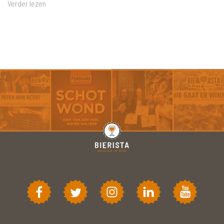
Verder lezen