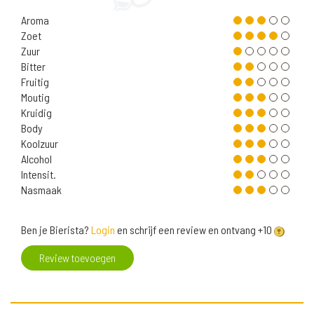
Aroma
Zoet
Zuur
Bitter
Fruitig
Moutig
Kruidig
Body
Koolzuur
Alcohol
Intensit.
Nasmaak
Ben je Bierista?
Login
en schrijf een review en ontvang +10
Review toevoegen