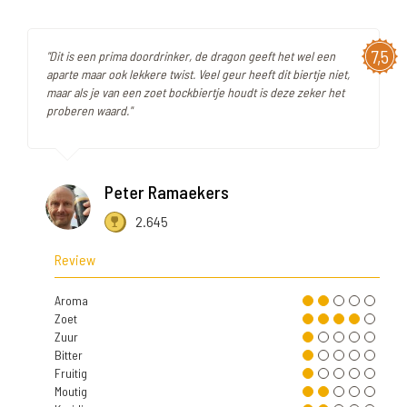
7,5
"Dit is een prima doordrinker, de dragon geeft het wel een
aparte maar ook lekkere twist. Veel geur heeft dit biertje niet,
maar als je van een zoet bockbiertje houdt is deze zeker het
proberen waard."
Peter Ramaekers
2.645
Review
Aroma
Zoet
Zuur
Bitter
Fruitig
Moutig