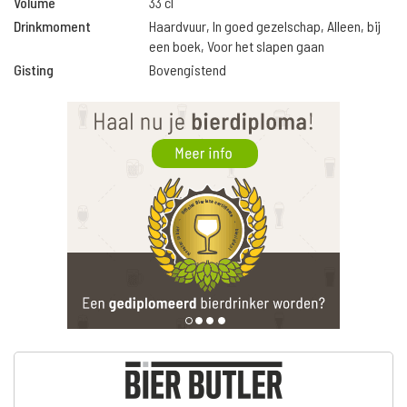
Volume
33 cl
Drinkmoment
Haardvuur, In goed gezelschap, Alleen, bij
een boek, Voor het slapen gaan
Gisting
Bovengistend