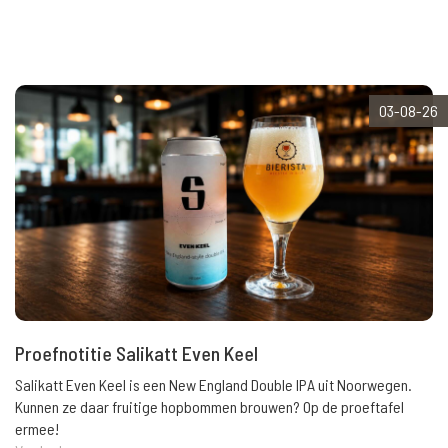
03-08-26
Proefnotitie Salikatt Even Keel
Salikatt Even Keel is een New England Double IPA uit Noorwegen.
Kunnen ze daar fruitige hopbommen brouwen? Op de proeftafel
ermee!