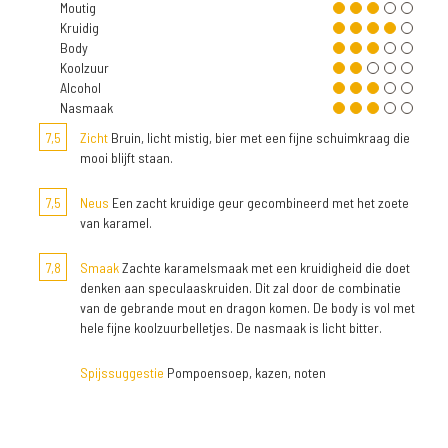
Moutig
Kruidig
Body
Koolzuur
Alcohol
Nasmaak
7,5
Zicht
Bruin, licht mistig, bier met een fijne schuimkraag die
mooi blijft staan.
7,5
Neus
Een zacht kruidige geur gecombineerd met het zoete
van karamel.
7,8
Smaak
Zachte karamelsmaak met een kruidigheid die doet
denken aan speculaaskruiden. Dit zal door de combinatie
van de gebrande mout en dragon komen. De body is vol met
hele fijne koolzuurbelletjes. De nasmaak is licht bitter.
Spijssuggestie
Pompoensoep, kazen, noten