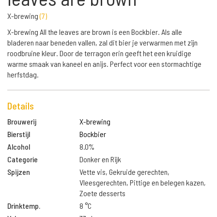
X-brewing
(
7
)
X-brewing All the leaves are brown is een Bockbier. Als alle
bladeren naar beneden vallen, zal dit bier je verwarmen met zijn
roodbruine kleur. Door de terragon erin geeft het een kruidige
warme smaak van kaneel en anijs. Perfect voor een stormachtige
herfstdag.
Details
Brouwerij
X-brewing
Bierstijl
Bockbier
Alcohol
8.0%
Categorie
Donker en Rijk
Spijzen
Vette vis, Gekruide gerechten,
Vleesgerechten, Pittige en belegen kazen,
Zoete desserts
Drinktemp.
8 °C