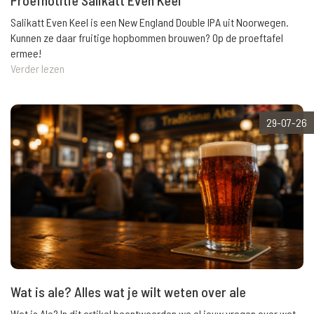
Salikatt Even Keel is een New England Double IPA uit Noorwegen.
Kunnen ze daar fruitige hopbommen brouwen? Op de proeftafel
ermee!
Verder lezen
29-07-26
Wat is ale? Alles wat je wilt weten over ale
Wat is Ale? In dit artikel beantwoorden we al jouw vragen over wat