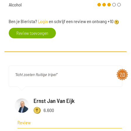
Alcohol
Ben je Bierista?
Login
en schrijf een review en ontvang +10
Review toevoegen
7,0
"licht zoeten ftuitige tripel"
Ernst Jan Van Eijk
6.600
Review