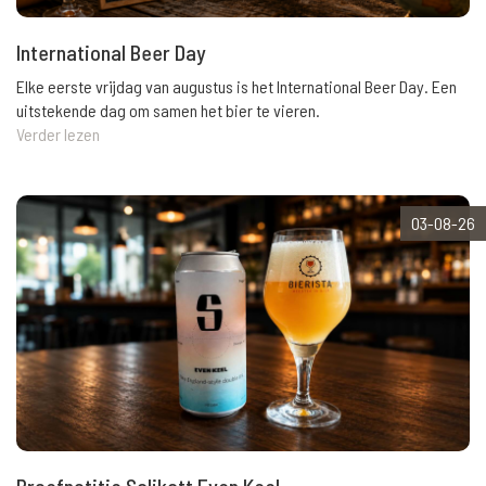
International Beer Day
Elke eerste vrijdag van augustus is het International Beer Day. Een
uitstekende dag om samen het bier te vieren.
Verder lezen
03-08-26
Proefnotitie Salikatt Even Keel