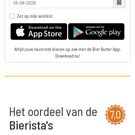
Zet op mijn wishlist
Altijd jouw favoriete bieren op zak met de Bier Butler App.
Download nu!
Het oordeel van de
7,0
Bierista's