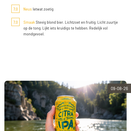
7,0
Neus
Ietwat zoetig
7,0
Smaak
Stevig blond bier. Lichtzoet en fruitig. Licht zuurtje
op de tong. Lijkt iets kruidigs te hebben. Redelijk vol
mondgevoel.
09-08-26