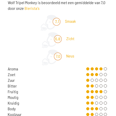
Wolf Tripel Monkey is beoordeeld met een gemiddelde van 7,0
door onze
Bierista's
Smaak
7,1
Zicht
6,8
Neus
7,0
Aroma
Zoet
Zuur
Bitter
Fruitig
Moutig
Kruidig
Body
Koolzuur