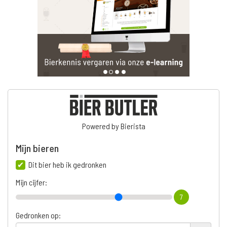
Powered by Bierista
Mijn bieren
Dit bier heb ik gedronken
Mijn cijfer:
7
Gedronken op: