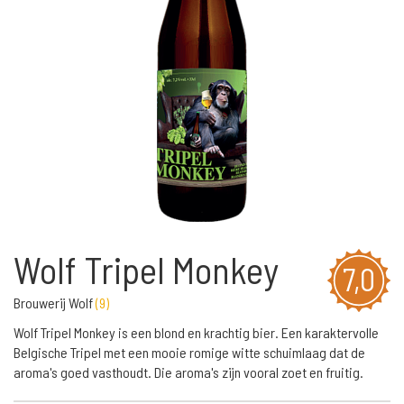
Wolf Tripel Monkey
7,0
Brouwerij Wolf
(
9
)
Wolf Tripel Monkey is een blond en krachtig bier. Een karaktervolle
Belgische Tripel met een mooie romige witte schuimlaag dat de
aroma's goed vasthoudt. Die aroma's zijn vooral zoet en fruitig.