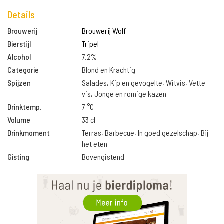
Details
Brouwerij
Brouwerij Wolf
Bierstijl
Tripel
Alcohol
7.2%
Categorie
Blond en Krachtig
Spijzen
Salades, Kip en gevogelte, Witvis, Vette
vis, Jonge en romige kazen
Drinktemp.
7 °C
Volume
33 cl
Drinkmoment
Terras, Barbecue, In goed gezelschap, Bij
het eten
Gisting
Bovengistend