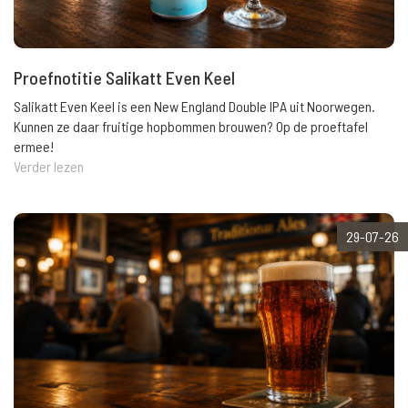
Proefnotitie Salikatt Even Keel
Salikatt Even Keel is een New England Double IPA uit Noorwegen.
Kunnen ze daar fruitige hopbommen brouwen? Op de proeftafel
ermee!
Verder lezen
29-07-26