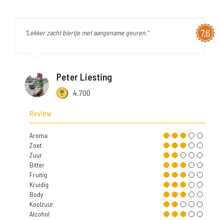
7,6
"Lekker zacht biertje met aangename geuren."
Peter Liesting
4.700
Review
Aroma
Zoet
Zuur
Bitter
Fruitig
Kruidig
Body
Koolzuur
Alcohol