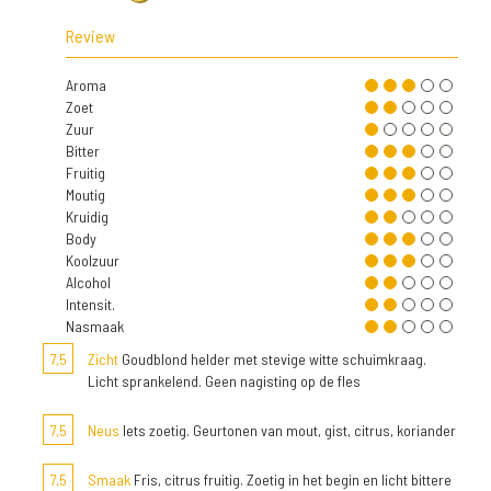
Review
Aroma
Zoet
Zuur
Bitter
Fruitig
Moutig
Kruidig
Body
Koolzuur
Alcohol
Intensit.
Nasmaak
7,5
Zicht
Goudblond helder met stevige witte schuimkraag.
Licht sprankelend. Geen nagisting op de fles
7,5
Neus
Iets zoetig. Geurtonen van mout, gist, citrus, koriander
7,5
Smaak
Fris, citrus fruitig. Zoetig in het begin en licht bittere