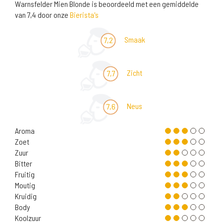
Warnsfelder Mien Blonde is beoordeeld met een gemiddelde
van 7,4 door onze
Bierista's
Smaak
7,2
Zicht
7,7
Neus
7,6
Aroma
Zoet
Zuur
Bitter
Fruitig
Moutig
Kruidig
Body
Koolzuur