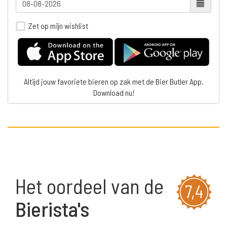
Zet op mijn wishlist
Altijd jouw favoriete bieren op zak met de Bier Butler App.
Download nu!
Het oordeel van de
7,4
Bierista's