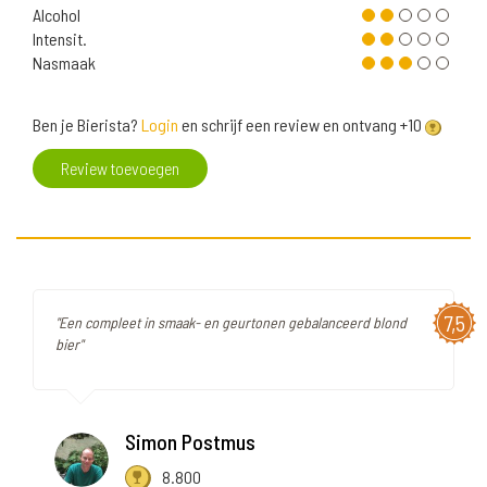
Alcohol
Intensit.
Nasmaak
Ben je Bierista?
Login
en schrijf een review en ontvang +10
Review toevoegen
7,5
"Een compleet in smaak- en geurtonen gebalanceerd blond
bier"
Simon Postmus
8.800