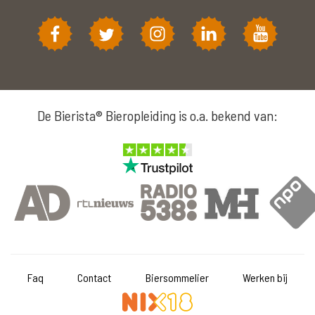
De Bierista® Bieropleiding is o.a. bekend van:
Faq
Contact
Biersommelier
Werken bij