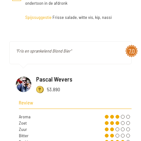
ondertoon in de afdronk
Spijssuggestie
Frisse salade, witte vis, kip, nassi
7,0
"Fris en sprankelend Blond Bier"
Pascal Wevers
53.890
Review
Aroma
Zoet
Zuur
Bitter