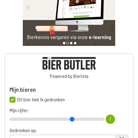
Powered by Bierista
Mijn bieren
Dit bier heb ik gedronken
Mijn cijfer:
7
Gedronken op: