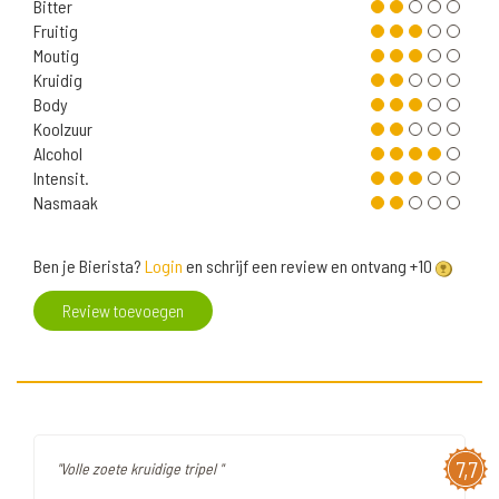
Bitter
Fruitig
Moutig
Kruidig
Body
Koolzuur
Alcohol
Intensit.
Nasmaak
Ben je Bierista?
Login
en schrijf een review en ontvang +10
Review toevoegen
7,7
"Volle zoete kruidige tripel "