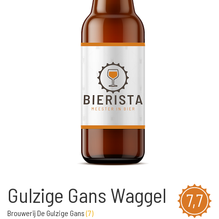
Gulzige Gans Waggel
7,7
Brouwerij De Gulzige Gans
(
7
)