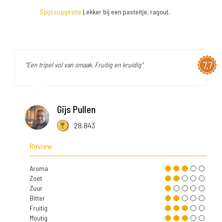
Spijssuggestie
Lekker bij een pasteitje, ragout.
7,7
"Een tripel vol van smaak. Fruitig en kruidig"
Gijs Pullen
28.843
Review
Aroma
Zoet
Zuur
Bitter
Fruitig
Moutig