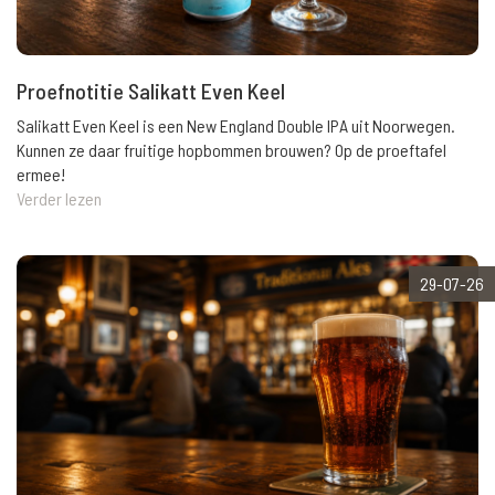
Proefnotitie Salikatt Even Keel
Salikatt Even Keel is een New England Double IPA uit Noorwegen.
Kunnen ze daar fruitige hopbommen brouwen? Op de proeftafel
ermee!
Verder lezen
29-07-26