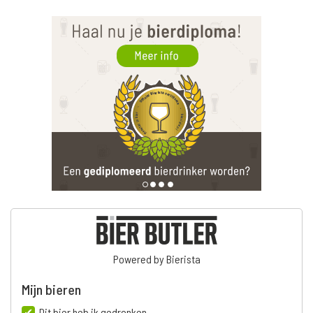
Powered by Bierista
Mijn bieren
Dit bier heb ik gedronken