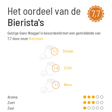
Het oordeel van de
7,7
Bierista's
Gulzige Gans Waggel is beoordeeld met een gemiddelde van
7,7 door onze
Bierista's
Smaak
7,7
Zicht
7,8
Neus
7,1
Aroma
Zoet
Zuur