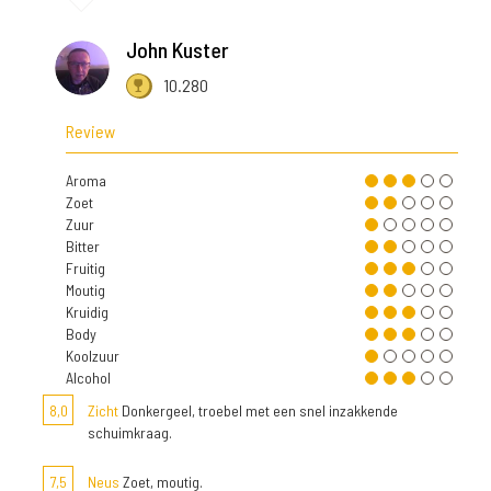
John Kuster
10.280
Review
Aroma
Zoet
Zuur
Bitter
Fruitig
Moutig
Kruidig
Body
Koolzuur
Alcohol
8,0
Zicht
Donkergeel, troebel met een snel inzakkende
schuimkraag.
7,5
Neus
Zoet, moutig.