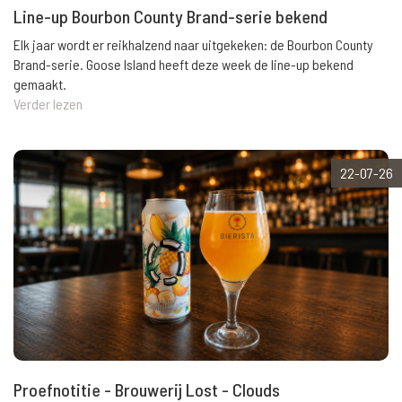
Line-up Bourbon County Brand-serie bekend
Elk jaar wordt er reikhalzend naar uitgekeken: de Bourbon County
Brand-serie. Goose Island heeft deze week de line-up bekend
gemaakt.
Verder lezen
22-07-26
Proefnotitie - Brouwerij Lost - Clouds