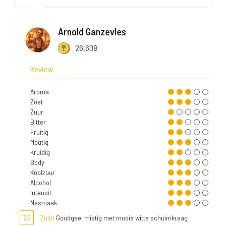
Arnold Ganzevles
26.608
Review
Aroma
Zoet
Zuur
Bitter
Fruitig
Moutig
Kruidig
Body
Koolzuur
Alcohol
Intensit.
Nasmaak
7,6
Zicht
Goudgeel mistig met mooie witte schuimkraag