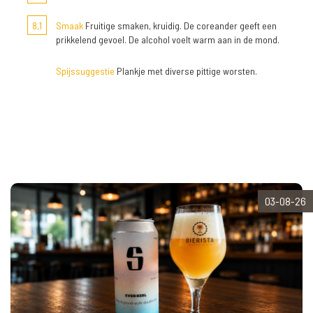
8,1
Smaak
Fruitige smaken, kruidig. De coreander geeft een
prikkelend gevoel. De alcohol voelt warm aan in de mond.
Spijssuggestie
Plankje met diverse pittige worsten.
03-08-26