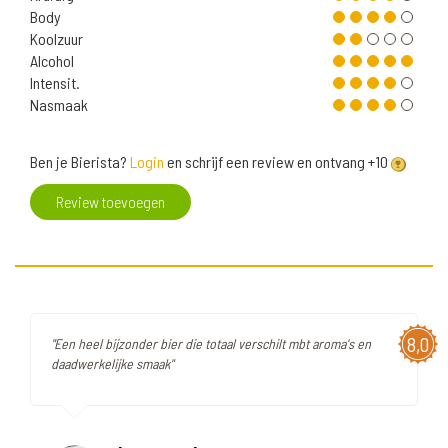
Body
Koolzuur
Alcohol
Intensit.
Nasmaak
Ben je Bierista?
Login
en schrijf een review en ontvang +10
Review toevoegen
8,0
"Een heel bijzonder bier die totaal verschilt mbt aroma's en
daadwerkelijke smaak"