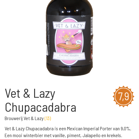
Vet & Lazy
7,9
Chupacadabra
Brouwerij Vet & Lazy
(
13
)
Vet & Lazy Chupacadabra is een Mexican Imperial Porter van 9,0%.
Een mooi winterbier met vanille, piment, Jalapeño en krekels.