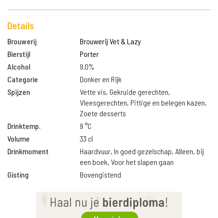
Details
Brouwerij
Brouwerij Vet & Lazy
Bierstijl
Porter
Alcohol
9.0%
Categorie
Donker en Rijk
Spijzen
Vette vis, Gekruide gerechten,
Vleesgerechten, Pittige en belegen kazen,
Zoete desserts
Drinktemp.
9 °C
Volume
33 cl
Drinkmoment
Haardvuur, In goed gezelschap, Alleen, bij
een boek, Voor het slapen gaan
Gisting
Bovengistend