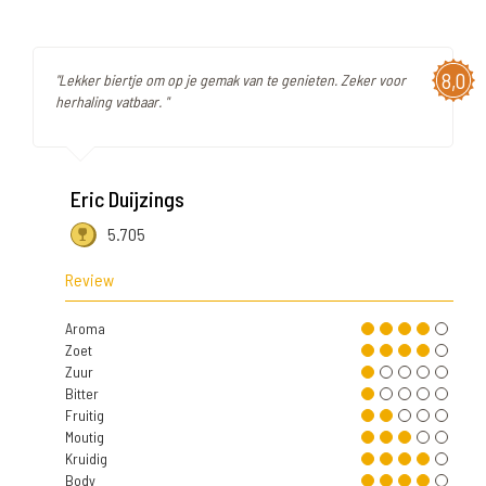
8,0
"Lekker biertje om op je gemak van te genieten. Zeker voor
herhaling vatbaar. "
Eric Duijzings
5.705
Review
Aroma
Zoet
Zuur
Bitter
Fruitig
Moutig
Kruidig
Body