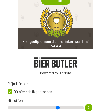
Powered by Bierista
Mijn bieren
Dit bier heb ik gedronken
Mijn cijfer:
7