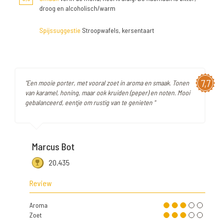
droog en alcoholisch/warm
Spijssuggestie
Stroopwafels, kersentaart
7,7
"Een mooie porter, met vooral zoet in aroma en smaak. Tonen
van karamel, honing, maar ook kruiden (peper) en noten. Mooi
gebalanceerd, eentje om rustig van te genieten "
Marcus Bot
20.435
Review
Aroma
Zoet