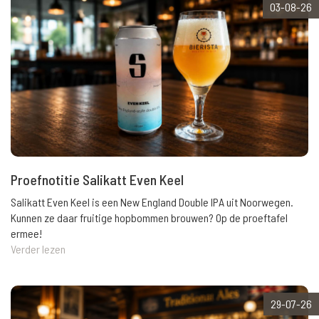
03-08-26
Proefnotitie Salikatt Even Keel
Salikatt Even Keel is een New England Double IPA uit Noorwegen.
Kunnen ze daar fruitige hopbommen brouwen? Op de proeftafel
ermee!
Verder lezen
29-07-26