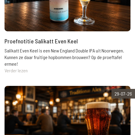
Proefnotitie Salikatt Even Keel
Salikatt Even Keel is een New England Double IPA uit Noorwegen.
Kunnen ze daar fruitige hopbommen brouwen? Op de proeftafel
ermee!
Verder lezen
29-07-26