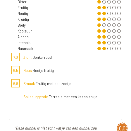
Bitter
Fruitig
Moutig
Kruidig
Body
Koolzuur
Alcohol
Intensit.
Nasmaak
7,0
Zicht
Donkerrood.
6,5
Neus
Beetje fruitig
6,9
Smaak
Fruitig met een zoetje
Spijssuggestie
Terrasje met een kaasplankje
6,0
"Deze dubbel is niet echt wat je van een dubbel zou