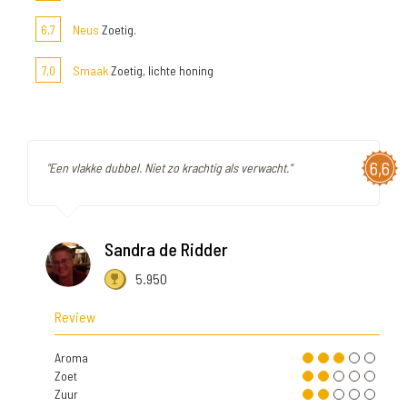
6,7
Neus
Zoetig.
7,0
Smaak
Zoetig, lichte honing
6,6
"Een vlakke dubbel. Niet zo krachtig als verwacht."
Sandra de Ridder
5.950
Review
Aroma
Zoet
Zuur