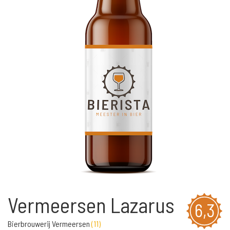
Vermeersen Lazarus
6,3
Bierbrouwerij Vermeersen
(
11
)