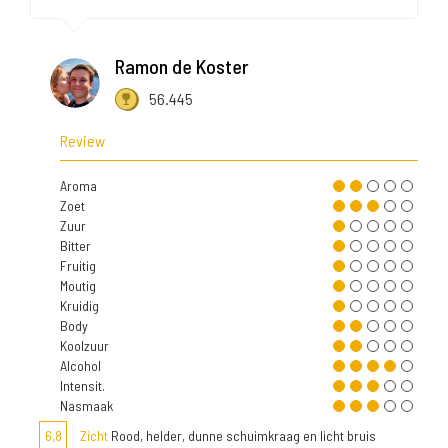
Ramon de Koster
56.445
Review
Aroma
Zoet
Zuur
Bitter
Fruitig
Moutig
Kruidig
Body
Koolzuur
Alcohol
Intensit.
Nasmaak
6,8
Zicht
Rood, helder, dunne schuimkraag en licht bruis