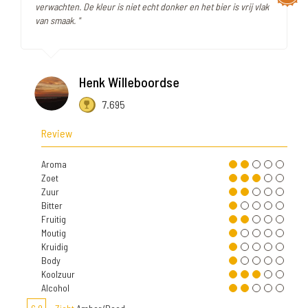
verwachten. De kleur is niet echt donker en het bier is vrij vlak
van smaak. "
Henk Willeboordse
7.695
Review
Aroma
Zoet
Zuur
Bitter
Fruitig
Moutig
Kruidig
Body
Koolzuur
Alcohol