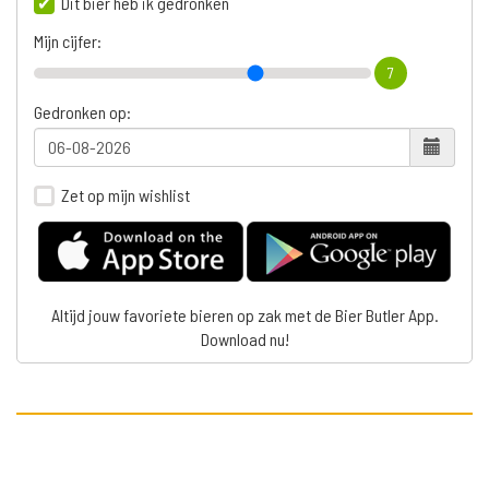
Dit bier heb ik gedronken
Mijn cijfer:
7
Gedronken op:
Zet op mijn wishlist
Altijd jouw favoriete bieren op zak met de Bier Butler App.
Download nu!