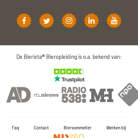
De Bierista® Bieropleiding is o.a. bekend van:
Faq
Contact
Biersommelier
Werken bij