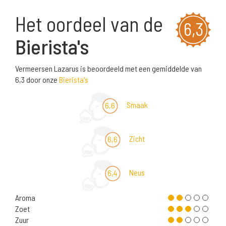
Het oordeel van de
6,3
Bierista's
Vermeersen Lazarus is beoordeeld met een gemiddelde van
6,3 door onze
Bierista's
Smaak
6,6
Zicht
6,6
Neus
6,4
Aroma
Zoet
Zuur