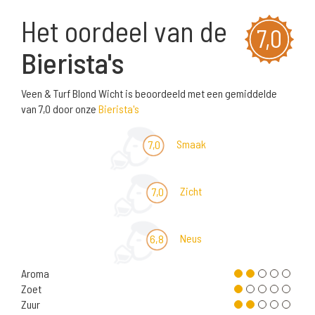
Het oordeel van de
7,0
Bierista's
Veen & Turf Blond Wicht is beoordeeld met een gemiddelde
van 7,0 door onze
Bierista's
Smaak
7,0
Zicht
7,0
Neus
6,8
Aroma
Zoet
Zuur