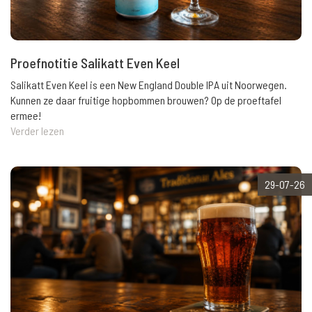
Proefnotitie Salikatt Even Keel
Salikatt Even Keel is een New England Double IPA uit Noorwegen.
Kunnen ze daar fruitige hopbommen brouwen? Op de proeftafel
ermee!
Verder lezen
29-07-26