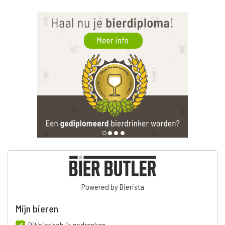
Powered by Bierista
Mijn bieren
Dit bier heb ik gedronken