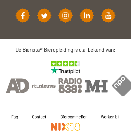
De Bierista® Bieropleiding is o.a. bekend van:
Faq
Contact
Biersommelier
Werken bij