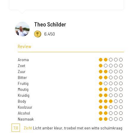
Theo Schilder
6.450
Review
Aroma
Zoet
Zuur
Bitter
Fruitig
Moutig
Kruidig
Body
Koolzuur
Alcohol
Nasmaak
7,0
Zicht
Licht amber kleur, troebel met een witte schuimkraag