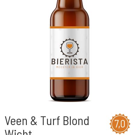
Veen & Turf Blond
7,0
Wicht