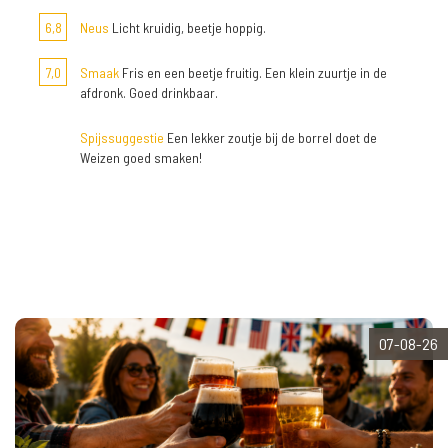
6,8
Neus
Licht kruidig, beetje hoppig.
7,0
Smaak
Fris en een beetje fruitig. Een klein zuurtje in de
afdronk. Goed drinkbaar.
Spijssuggestie
Een lekker zoutje bij de borrel doet de
Weizen goed smaken!
07-08-26