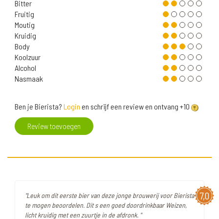
Bitter
Fruitig
Moutig
Kruidig
Body
Koolzuur
Alcohol
Nasmaak
Ben je Bierista?
Login
en schrijf een review en ontvang +10
Review toevoegen
7,0
"Leuk om dit eerste bier van deze jonge brouwerij voor Bierista
te mogen beoordelen. Dit s een goed doordrinkbaar Weizen,
licht kruidig met een zuurtje in de afdronk. "