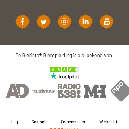
De Bierista® Bieropleiding is o.a. bekend van:
Faq
Contact
Biersommelier
Werken bij