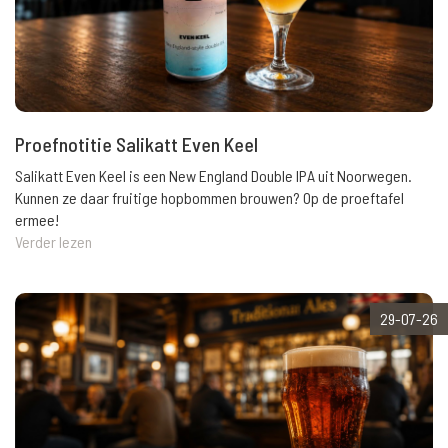
Proefnotitie Salikatt Even Keel
Salikatt Even Keel is een New England Double IPA uit Noorwegen.
Kunnen ze daar fruitige hopbommen brouwen? Op de proeftafel
ermee!
Verder lezen
29-07-26