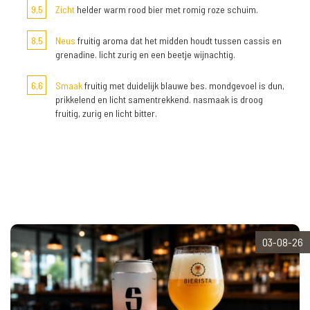
9,5
Zicht
helder warm rood bier met romig roze schuim.
8,5
Neus
fruitig aroma dat het midden houdt tussen cassis en
grenadine. licht zurig en een beetje wijnachtig.
6,6
Smaak
fruitig met duidelijk blauwe bes. mondgevoel is dun,
prikkelend en licht samentrekkend. nasmaak is droog
fruitig, zurig en licht bitter.
03-08-26