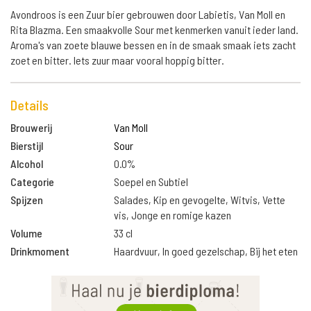
Avondroos is een Zuur bier gebrouwen door Labietis, Van Moll en
Rita Blazma. Een smaakvolle Sour met kenmerken vanuit ieder land.
Aroma's van zoete blauwe bessen en in de smaak smaak iets zacht
zoet en bitter. Iets zuur maar vooral hoppig bitter.
Details
Brouwerij
Van Moll
Bierstijl
Sour
Alcohol
0.0%
Categorie
Soepel en Subtiel
Spijzen
Salades, Kip en gevogelte, Witvis, Vette
vis, Jonge en romige kazen
Volume
33 cl
Drinkmoment
Haardvuur, In goed gezelschap, Bij het eten