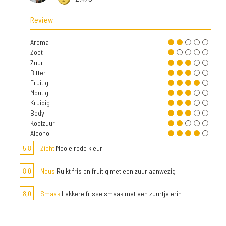
Review
Aroma
Zoet
Zuur
Bitter
Fruitig
Moutig
Kruidig
Body
Koolzuur
Alcohol
5,8
Zicht
Mooie rode kleur
8,0
Neus
Ruikt fris en fruitig met een zuur aanwezig
8,0
Smaak
Lekkere frisse smaak met een zuurtje erin