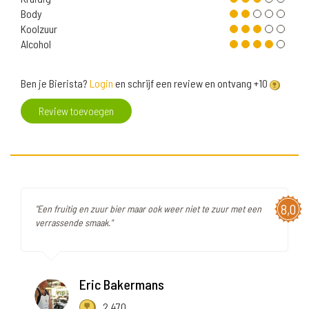
Body
Koolzuur
Alcohol
Ben je Bierista?
Login
en schrijf een review en ontvang +10
Review toevoegen
8,0
"Een fruitig en zuur bier maar ook weer niet te zuur met een
verrassende smaak."
Eric Bakermans
2.470