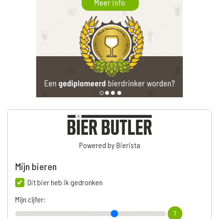
Powered by Bierista
Mijn bieren
Dit bier heb ik gedronken
Mijn cijfer:
7