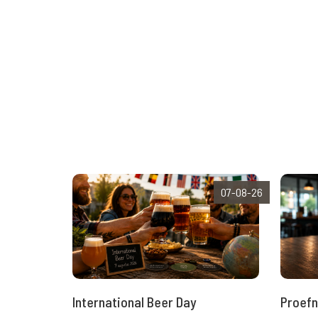
07-08-26
International Beer Day
Proefn