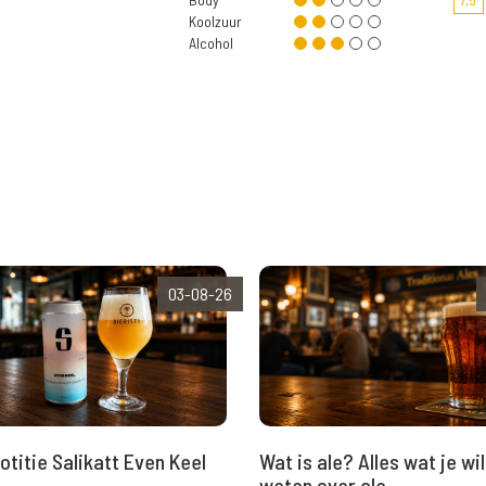
Koolzuur
Alcohol
03-08-26
Wat is ale? Alles wat je wil
otitie Salikatt Even Keel
weten over ale