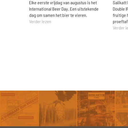
Elke eerste vrijdag van augustus is het
Salikatt
International Beer Day. Een uitstekende
Double I
dag om samen het bier te vieren.
fruitig
Verder lezen
proeftaf
Verder l