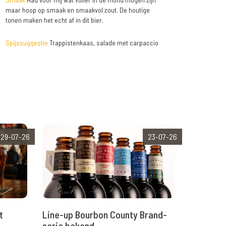
maar hoop op smaak en smaakvol zout. De houtige
tonen maken het echt af in dit bier.
Spijssuggestie
Trappistenkaas, salade met carpaccio
29-07-26
23-07-26
t
Line-up Bourbon County Brand-
serie bekend