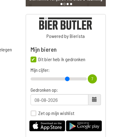
Powered by Bierista
Mijn bieren
belegen
Dit bier heb ik gedronken
Mijn cijfer:
7
Gedronken op:
Zet op mijn wishlist