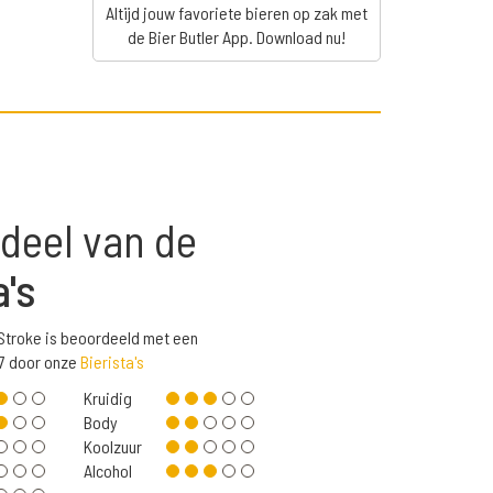
Altijd jouw favoriete bieren op zak met
de Bier Butler App. Download nu!
deel van de
a's
Stroke is beoordeeld met een
7 door onze
Bierista's
Kruidig
Body
Koolzuur
Alcohol