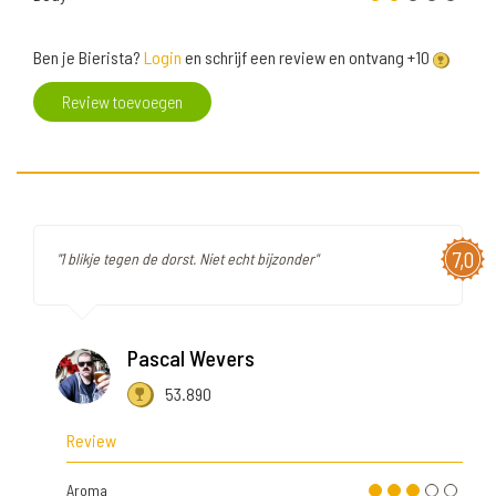
Ben je Bierista?
Login
en schrijf een review en ontvang +10
Review toevoegen
7,0
"1 blikje tegen de dorst. Niet echt bijzonder"
Pascal Wevers
53.890
Review
Aroma