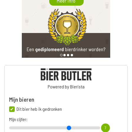
Powered by Bierista
Mijn bieren
Dit bier heb ik gedronken
Mijn cijfer:
7