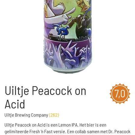
Uiltje Peacock on
7,0
Acid
Uiltje Brewing Company
(
262
)
Uiltje Peacock on Acid is een Lemon IPA. Het bier is een
gelimiteerde Fresh 'n Fast versie. Een collab samen met Dr. Peacock