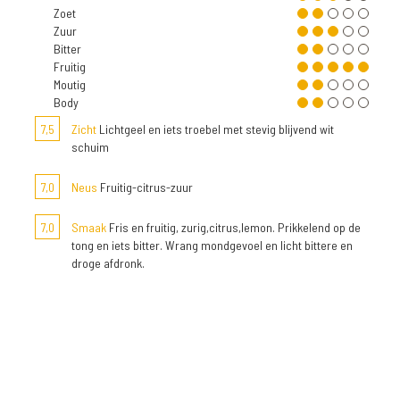
Zoet
Zuur
Bitter
Fruitig
Moutig
Body
7,5
Zicht
Lichtgeel en iets troebel met stevig blijvend wit
schuim
7,0
Neus
Fruitig-citrus-zuur
7,0
Smaak
Fris en fruitig, zurig,citrus,lemon. Prikkelend op de
tong en iets bitter. Wrang mondgevoel en licht bittere en
droge afdronk.