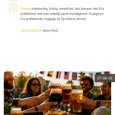
7,5
Smaak
zoetmoutig, fruitig, steenfruit, iets banaan. Iets fris
prikkelend, met een redelijk zacht mondgevoel. fruitige en
fris prikkelende, hoppige en fijn bittere afronk.
Spijssuggestie
spicy food
07-08-26