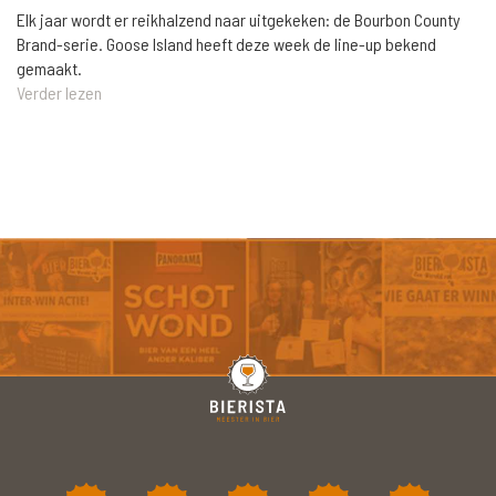
Elk jaar wordt er reikhalzend naar uitgekeken: de Bourbon County
Brand-serie. Goose Island heeft deze week de line-up bekend
gemaakt.
Verder lezen