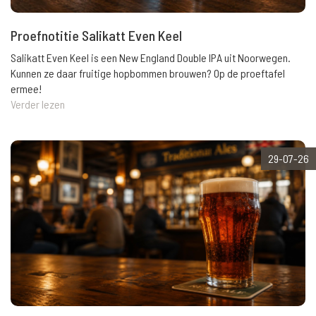
Proefnotitie Salikatt Even Keel
Salikatt Even Keel is een New England Double IPA uit Noorwegen.
Kunnen ze daar fruitige hopbommen brouwen? Op de proeftafel
ermee!
Verder lezen
29-07-26