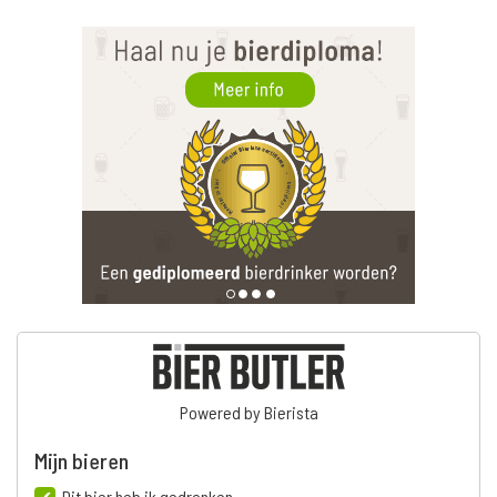
Powered by Bierista
Mijn bieren
Dit bier heb ik gedronken