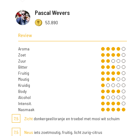
Pascal Wevers
53.890
Review
Aroma
Zoet
Zuur
Bitter
Fruitig
Moutig
Kruidig
Body
Alcohol
Intensit.
Nasmaak
7,5
Zicht
donkergeel/oranje en troebel met mooi wit schuim
7,5
Neus
iets zoetmoutig, fruitig, licht zurig-citrus