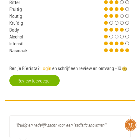
Bitter
Fruitig
Moutig
Kruidig
Body
Alcohol
Intensit.
Nasmaak
Ben je Bierista?
Login
en schrijf een review en ontvang +10
Review toevoegen
7,5
"fruitig en redelijk zacht voor een "sadistic snowman""