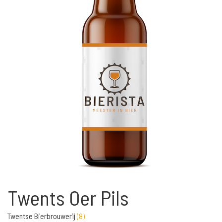
Twents Oer Pils
Twentse Bierbrouwerij
(
8
)