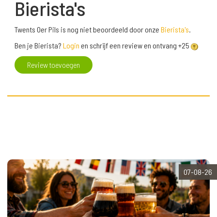
Bierista's
Twents Oer Pils is nog niet beoordeeld door onze
Bierista's
.
Ben je Bierista?
Login
en schrijf een review en ontvang +25
Review toevoegen
07-08-26