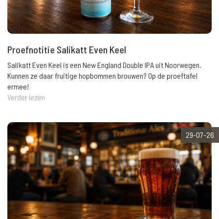
Proefnotitie Salikatt Even Keel
Salikatt Even Keel is een New England Double IPA uit Noorwegen.
Kunnen ze daar fruitige hopbommen brouwen? Op de proeftafel
ermee!
Verder lezen
29-07-26