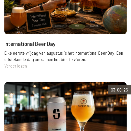
International Beer Day
Elke eerste vrijdag van augustus is het International Beer Day. Een
uitstekende dag om samen het bier te vieren.
Verder lezen
03-08-26