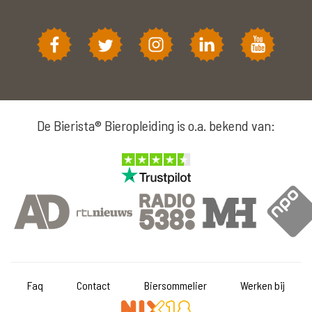
De Bierista® Bieropleiding is o.a. bekend van:
Faq
Contact
Biersommelier
Werken bij