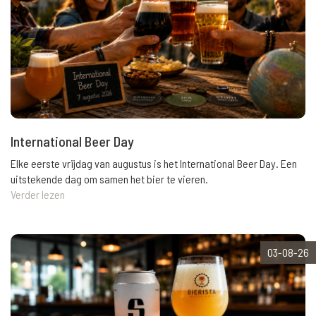
International Beer Day
Elke eerste vrijdag van augustus is het International Beer Day. Een
uitstekende dag om samen het bier te vieren.
Verder lezen
03-08-26