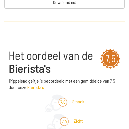
Download nu!
Het oordeel van de
7,5
Bierista's
Trippelend geitje is beoordeeld met een gemiddelde van 7,5
door onze
Bierista's
Smaak
7,6
Zicht
7,4