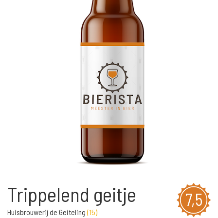
Trippelend geitje
7,5
Huisbrouwerij de Geiteling
(
15
)