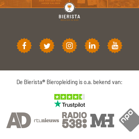
De Bierista® Bieropleiding is o.a. bekend van: