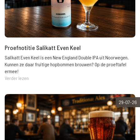
Proefnotitie Salikatt Even Keel
Salikatt Even Keel is een New England Double IPA uit Noorwegen.
Kunnen ze daar fruitige hopbommen brouwen? Op de proeftafel
ermee!
Verder lezen
29-07-26