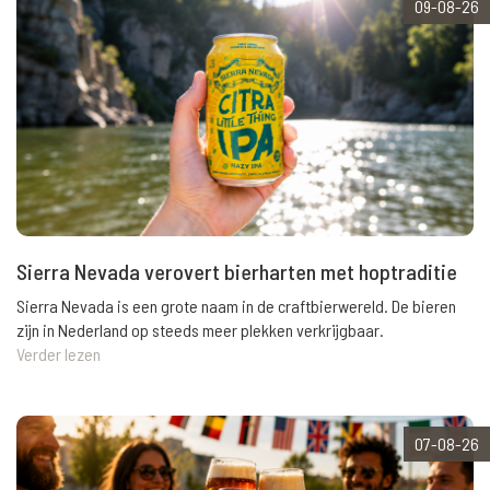
09-08-26
Sierra Nevada verovert bierharten met hoptraditie
Sierra Nevada is een grote naam in de craftbierwereld. De bieren
zijn in Nederland op steeds meer plekken verkrijgbaar.
Verder lezen
07-08-26