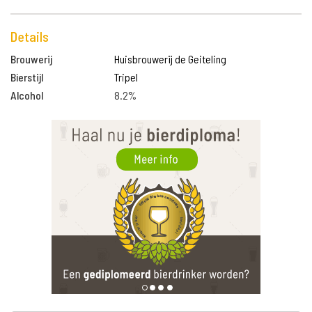
Details
Brouwerij
Huisbrouwerij de Geiteling
Bierstijl
Tripel
Alcohol
8.2%