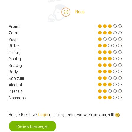
Neus
7,0
Aroma
Zoet
Zuur
Bitter
Fruitig
Moutig
Kruidig
Body
Koolzuur
Alcohol
Intensit.
Nasmaak
Ben je Bierista?
Login
en schrijf een review en ontvang +10
Review toevoegen