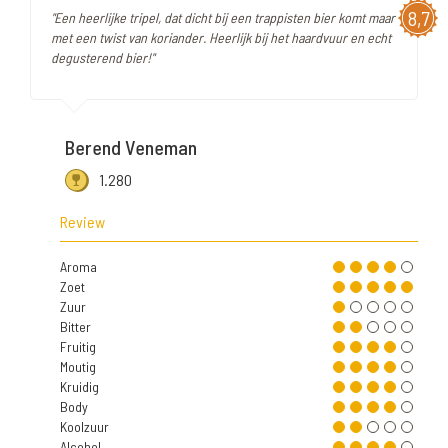
8,7
"Een heerlijke tripel, dat dicht bij een trappisten bier komt maar
met een twist van koriander. Heerlijk bij het haardvuur en echt
degusterend bier!"
Berend Veneman
1.280
Review
Aroma
Zoet
Zuur
Bitter
Fruitig
Moutig
Kruidig
Body
Koolzuur
Alcohol