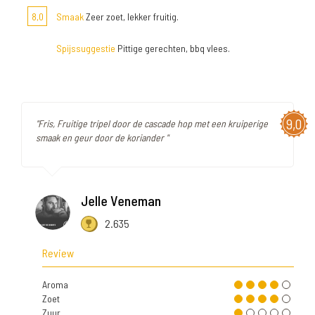
8,0
Smaak
Zeer zoet, lekker fruitig.
Spijssuggestie
Pittige gerechten, bbq vlees.
9,0
"Fris, Fruitige tripel door de cascade hop met een kruiperige
smaak en geur door de koriander "
Jelle Veneman
2.635
Review
Aroma
Zoet
Zuur