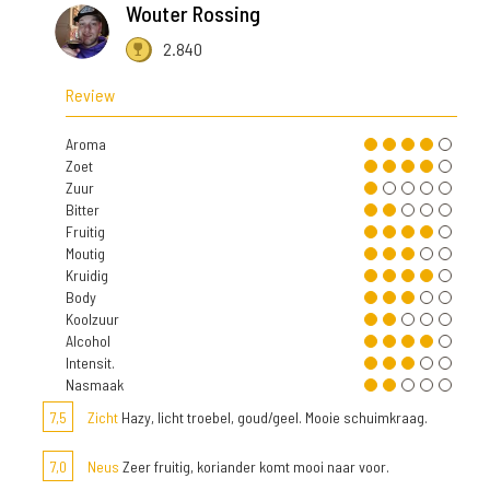
Wouter Rossing
2.840
Review
Aroma
Zoet
Zuur
Bitter
Fruitig
Moutig
Kruidig
Body
Koolzuur
Alcohol
Intensit.
Nasmaak
7,5
Zicht
Hazy, licht troebel, goud/geel. Mooie schuimkraag.
7,0
Neus
Zeer fruitig, koriander komt mooi naar voor.