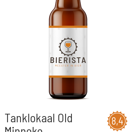
Tanklokaal Old
8,4
Minneke