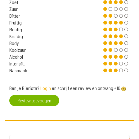
Zoet
Zuur
Bitter
Fruitig
Moutig
Kruidig
Body
Koolzuur
Alcohol
Intensit.
Nasmaak
Ben je Bierista?
Login
en schrijf een review en ontvang +10
Review toevoegen