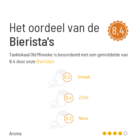
Het oordeel van de
8,4
Bierista's
Tanklokaal Old Minneke is beoordeeld met een gemiddelde van
8,4 door onze
Bierista's
Smaak
8,5
Zicht
8,4
Neus
8,2
Aroma