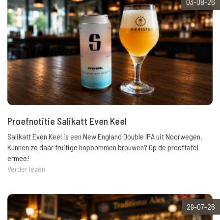
03-08-26
Proefnotitie Salikatt Even Keel
Salikatt Even Keel is een New England Double IPA uit Noorwegen.
Kunnen ze daar fruitige hopbommen brouwen? Op de proeftafel
ermee!
Verder lezen
29-07-26