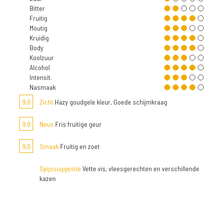
Bitter
Fruitig
Moutig
Kruidig
Body
Koolzuur
Alcohol
Intensit.
Nasmaak
9,0
Zicht
Hazy goudgele kleur, Goede schijmkraag
9,0
Neus
Fris fruitige geur
9,0
Smaak
Fruitig en zoet
Spijssuggestie
Vette vis, vleesgerechten en verschillende
kazen