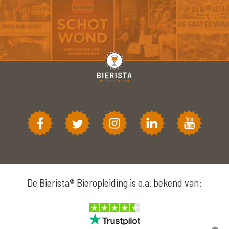
De Bierista® Bieropleiding is o.a. bekend van: