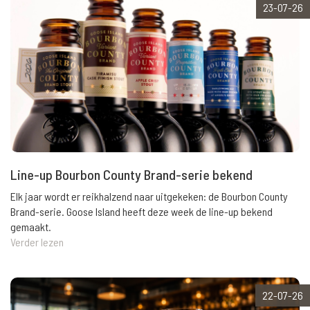
23-07-26
Line-up Bourbon County Brand-serie bekend
Elk jaar wordt er reikhalzend naar uitgekeken: de Bourbon County
Brand-serie. Goose Island heeft deze week de line-up bekend
gemaakt.
Verder lezen
22-07-26