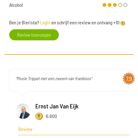
Alcohol
Ben je Bierista?
Login
en schrijf een review en ontvang +10
Review toevoegen
7,9
"Mooie Trippel met een zweem van framboos"
Ernst Jan Van Eijk
6.600
Review