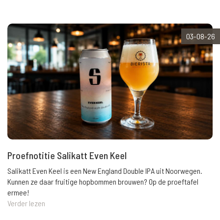
03-08-26
Proefnotitie Salikatt Even Keel
Salikatt Even Keel is een New England Double IPA uit Noorwegen.
Kunnen ze daar fruitige hopbommen brouwen? Op de proeftafel
ermee!
Verder lezen