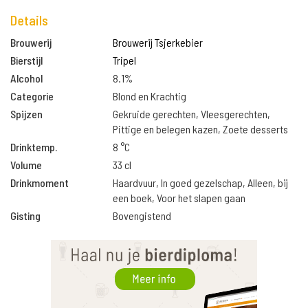
Details
Brouwerij
Brouwerij Tsjerkebier
Bierstijl
Tripel
Alcohol
8.1%
Categorie
Blond en Krachtig
Spijzen
Gekruide gerechten, Vleesgerechten,
Pittige en belegen kazen, Zoete desserts
Drinktemp.
8 °C
Volume
33 cl
Drinkmoment
Haardvuur, In goed gezelschap, Alleen, bij
een boek, Voor het slapen gaan
Gisting
Bovengistend