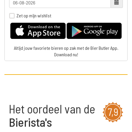
Zet op mijn wishlist
Altijd jouw favoriete bieren op zak met de Bier Butler App.
Download nu!
Het oordeel van de
7,9
Bierista's