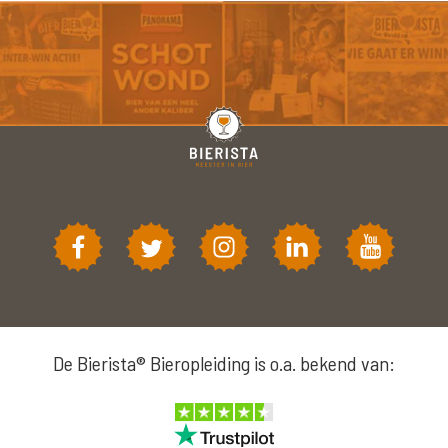
De Bierista® Bieropleiding is o.a. bekend van: