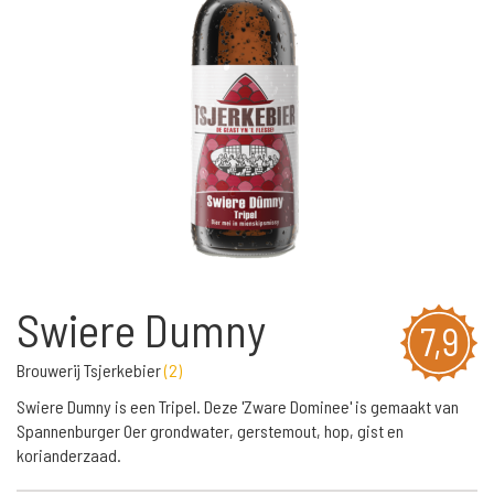
Swiere Dumny
7,9
Brouwerij Tsjerkebier
(
2
)
Swiere Dumny is een Tripel. Deze 'Zware Dominee' is gemaakt van
Spannenburger Oer grondwater, gerstemout, hop, gist en
korianderzaad.