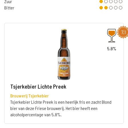
Zuur
Bitter
7,1
5.8%
Tsjerkebier Lichte Preek
Brouwerij Tsjerkebier
Tsjerkebier Lichte Preek is een heerlijk fris en zacht Blond
bier van deze Friese brouwerij. Het bier heeft een
alcoholpercentage van 5,8%.