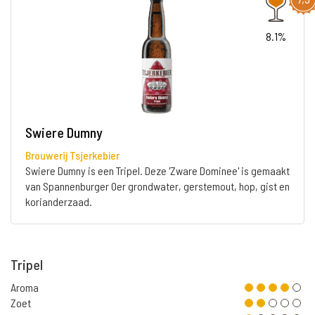
8.1%
Swiere Dumny
Brouwerij Tsjerkebier
Swiere Dumny is een Tripel. Deze 'Zware Dominee' is gemaakt
van Spannenburger Oer grondwater, gerstemout, hop, gist en
korianderzaad.
Tripel
Aroma
Zoet