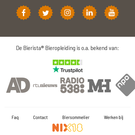
De Bierista® Bieropleiding is o.a. bekend van:
Faq
Contact
Biersommelier
Werken bij