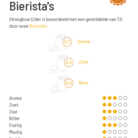
Bierista's
Strongbow Cider is beoordeeld met een gemiddelde van 7,0
door onze
Bierista's
Smaak
6,7
Zicht
6,9
Neus
6,8
Aroma
Zoet
Zuur
Bitter
Fruitig
Moutig