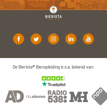
De Bierista® Bieropleiding is o.a. bekend van: