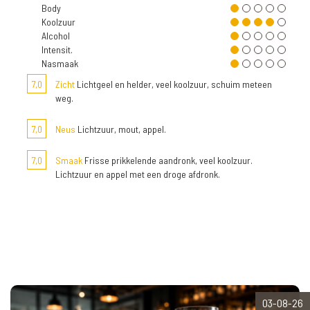
Body
Koolzuur
Alcohol
Intensit.
Nasmaak
7,0
Zicht
Lichtgeel en helder, veel koolzuur, schuim meteen
weg.
7,0
Neus
Lichtzuur, mout, appel.
7,0
Smaak
Frisse prikkelende aandronk, veel koolzuur.
Lichtzuur en appel met een droge afdronk.
03-08-26