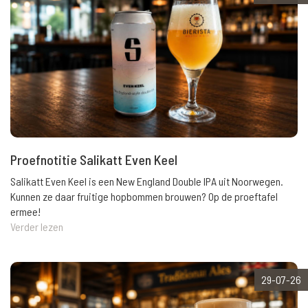
Proefnotitie Salikatt Even Keel
Salikatt Even Keel is een New England Double IPA uit Noorwegen.
Kunnen ze daar fruitige hopbommen brouwen? Op de proeftafel
ermee!
Verder lezen
29-07-26