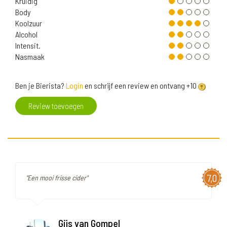
Kruidig
Body
Koolzuur
Alcohol
Intensit.
Nasmaak
Ben je Bierista?
Login
en schrijf een review en ontvang +10
Review toevoegen
7,0
"Een mooi frisse cider"
Gijs van Gompel