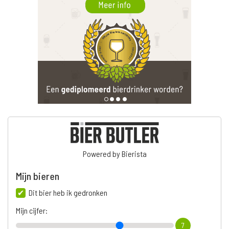
Powered by Bierista
Mijn bieren
Dit bier heb ik gedronken
Mijn cijfer:
7