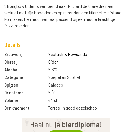
Strongbow Cider is vernoemd naar Richard de Clare die naar
verluidt met zijn boog doelen op meer dan een kilometer afstand
kon raken. Een mooi verhaal passend bij een mooie krachtige
friszure cider.
Details
Brouwerij
Scottish & Newcastle
Bierstijl
Cider
Alcohol
5.3%
Categorie
Soepel en Subtiel
Spijzen
Salades
Drinktemp.
5 °C
Volume
44 cl
Drinkmoment
Terras, In goed gezelschap