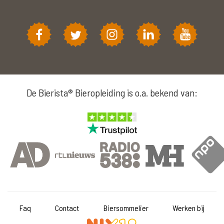
De Bierista® Bieropleiding is o.a. bekend van:
Faq
Contact
Biersommelier
Werken bij