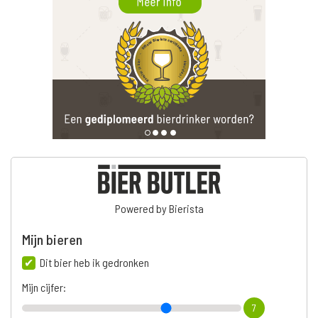
Powered by Bierista
Mijn bieren
Dit bier heb ik gedronken
Mijn cijfer:
7