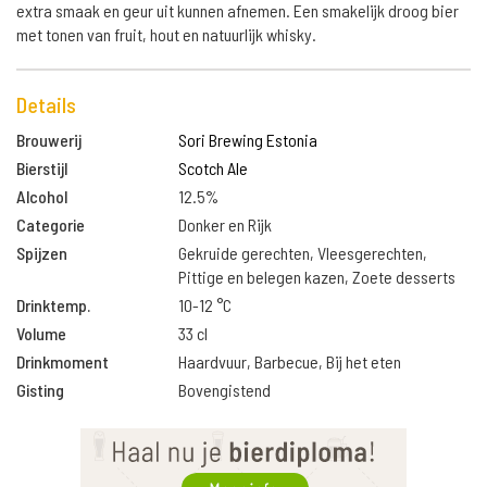
extra smaak en geur uit kunnen afnemen. Een smakelijk droog bier
met tonen van fruit, hout en natuurlijk whisky.
Details
Brouwerij
Sori Brewing Estonia
Bierstijl
Scotch Ale
Alcohol
12.5%
Categorie
Donker en Rijk
Spijzen
Gekruide gerechten, Vleesgerechten,
Pittige en belegen kazen, Zoete desserts
Drinktemp.
10-12 °C
Volume
33 cl
Drinkmoment
Haardvuur, Barbecue, Bij het eten
Gisting
Bovengistend