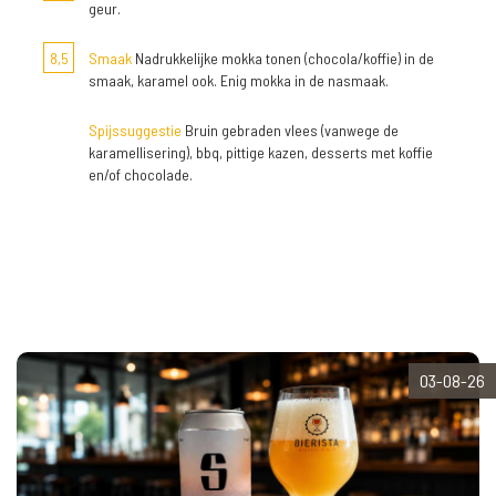
geur.
8,5
Smaak
Nadrukkelijke mokka tonen (chocola/koffie) in de
smaak, karamel ook. Enig mokka in de nasmaak.
Spijssuggestie
Bruin gebraden vlees (vanwege de
karamellisering), bbq, pittige kazen, desserts met koffie
en/of chocolade.
03-08-26