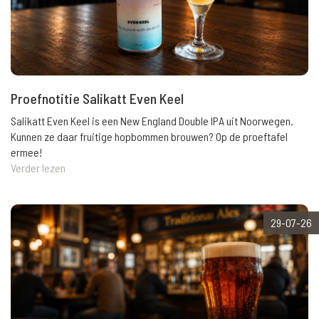
Proefnotitie Salikatt Even Keel
Salikatt Even Keel is een New England Double IPA uit Noorwegen.
Kunnen ze daar fruitige hopbommen brouwen? Op de proeftafel
ermee!
Verder lezen
29-07-26