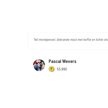
"Vol mondgevoel. Gebrande mout met koffie en lichte c
Pascal Wevers
53.890