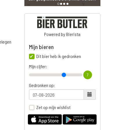
Powered by Bierista
belegen
Mijn bieren
Dit bier heb ik gedronken
Mijn cijfer:
7
Gedronken op:
Zet op mijn wishlist