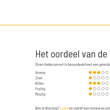
Het oordeel van de
Siren Undercurrent is beoordeeld met een gemid
Aroma
Zoet
Bitter
Fruitig
Moutig
Ben je Bierista?
Login
en schrijf een review en o