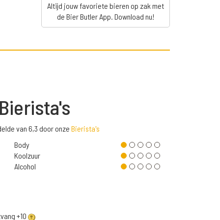
Altijd jouw favoriete bieren op zak met
de Bier Butler App. Download nu!
Bierista's
delde van 6,3 door onze
Bierista's
Body
Koolzuur
Alcohol
ntvang +10