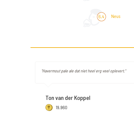
Neus
6,4
"Havermout pale ale dat niet heel erg veel oplevert."
Ton van der Koppel
19.960