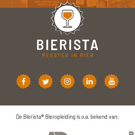
De Bierista® Bieropleiding is o.a. bekend van: