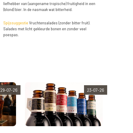
liefhebber van (aangename tropische) fruitigheid in een
(blond) bier. In de nasmaak wat bitterheid.
Spijssuggestie
Vruchtensalades (zonder bitter fruit).
Salades met licht gekleurde bonen en zonder veel
poespas.
29-07-26
23-07-26