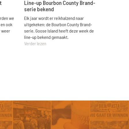
t
Line-up Bourbon County Brand-
serie bekend
orden we
Elk jaar wordt er reikhalzend naar
 en ook
uitgekeken: de Bourbon County Brand-
r weer
serie. Goose Island heeft deze week de
line-up bekend gemaakt.
Verder lezen