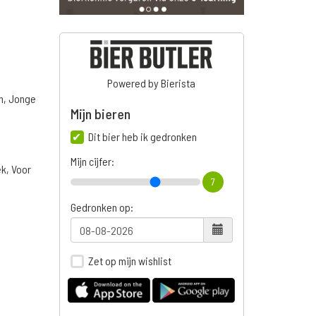
Powered by Bierista
n, Jonge
Mijn bieren
Dit bier heb ik gedronken
Mijn cijfer:
ek, Voor
7
Gedronken op:
Zet op mijn wishlist