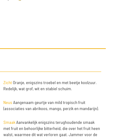
Zicht
Oranje, enigszins troebel en met beetje koolzuur.
Redelijk, wat grof, wit en stabiel schuim.
Neus
Aangenaam geurtje van mild tropisch fruit
(associaties van abrikoos, mango, perzik en mandarijn).
Smaak
Aanvankelijk enigszins terughoudende smaak
met fruit en behoorlijke bitterheid, die over het fruit heen
walst, waarmee dit wat verloren gaat. Jammer voor de