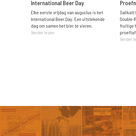
International Beer Day
Proefn
Elke eerste vrijdag van augustus is het
Salikatt
International Beer Day. Een uitstekende
Double I
dag om samen het bier te vieren.
fruitig
Verder lezen
proeftaf
Verder l