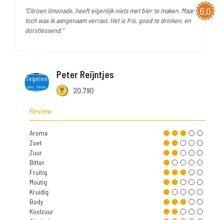
6,0
"Citroen limonade, heeft eigenlijk niets met bier te maken. Maar
toch was ik aangenaam verrast. Het is fris, goed te drinken, en
dorstlessend."
Peter Reijntjes
20.790
Review
Aroma
Zoet
Zuur
Bitter
Fruitig
Moutig
Kruidig
Body
Koolzuur