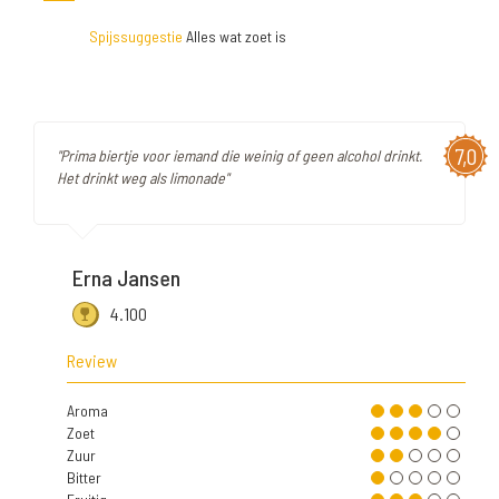
Spijssuggestie
Alles wat zoet is
7,0
"Prima biertje voor iemand die weinig of geen alcohol drinkt.
Het drinkt weg als limonade"
Erna Jansen
4.100
Review
Aroma
Zoet
Zuur
Bitter