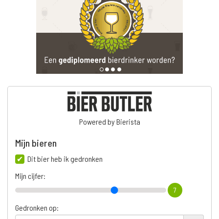
Powered by Bierista
Mijn bieren
Dit bier heb ik gedronken
Mijn cijfer:
7
Gedronken op: