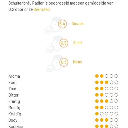
Schultenbräu Radler is beoordeeld met een gemiddelde van
6,2 door onze
Bierista's
Smaak
6,4
Zicht
6,5
Neus
6,3
Aroma
Zoet
Zuur
Bitter
Fruitig
Moutig
Kruidig
Body
Koolzuur