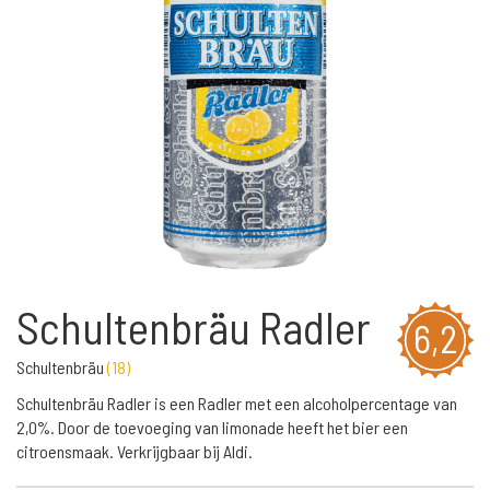
Schultenbräu Radler
6,2
Schultenbräu
(
18
)
Schultenbräu Radler is een Radler met een alcoholpercentage van
2,0%. Door de toevoeging van limonade heeft het bier een
citroensmaak. Verkrijgbaar bij Aldi.