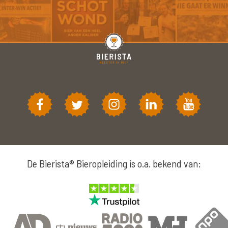
De Bierista® Bieropleiding is o.a. bekend van: