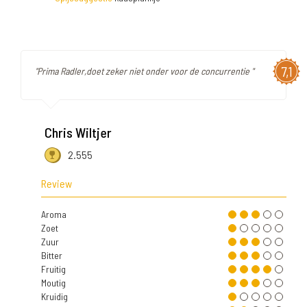
7,1
"Prima Radler,doet zeker niet onder voor de concurrentie "
Chris Wiltjer
2.555
Review
Aroma
Zoet
Zuur
Bitter
Fruitig
Moutig
Kruidig