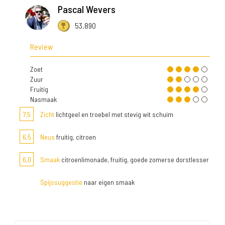
Pascal Wevers
53.890
Review
Zoet
Zuur
Fruitig
Nasmaak
7,5
Zicht
lichtgeel en troebel met stevig wit schuim
6,5
Neus
fruitig, citroen
6,0
Smaak
citroenlimonade, fruitig, goede zomerse dorstlesser
Spijssuggestie
naar eigen smaak