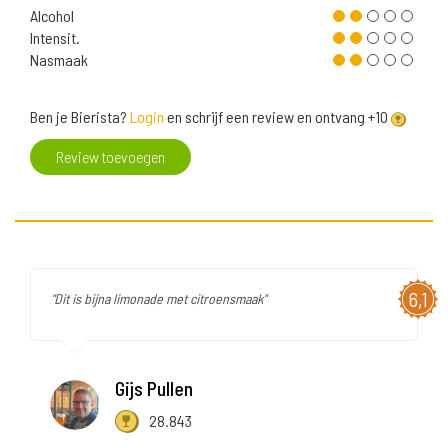
Alcohol
Intensit.
Nasmaak
Ben je Bierista?
Login
en schrijf een review en ontvang +10
Review toevoegen
6,1
"Dit is bijna limonade met citroensmaak"
Gijs Pullen
28.843