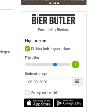
Powered by Bierista
Mijn bieren
Dit bier heb ik gedronken
belegen
Mijn cijfer:
7
Gedronken op:
Zet op mijn wishlist