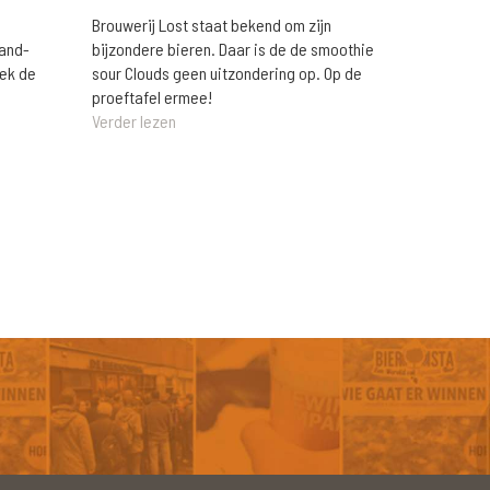
Brouwerij Lost staat bekend om zijn
rand-
bijzondere bieren. Daar is de de smoothie
eek de
sour Clouds geen uitzondering op. Op de
proeftafel ermee!
Verder lezen