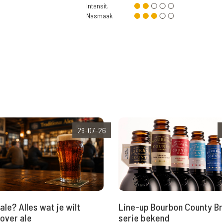
Intensit.
Nasmaak
29-07-26
ale? Alles wat je wilt
Line-up Bourbon County B
over ale
serie bekend