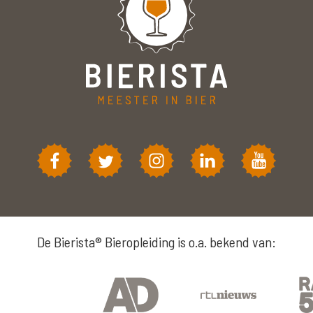
De Bierista® Bieropleiding is o.a. bekend van: