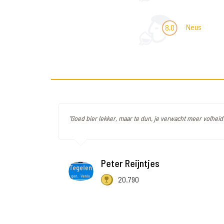
Neus
8,0
"Goed bier lekker, maar te dun, je verwacht meer volheid i
Peter Reijntjes
20.790