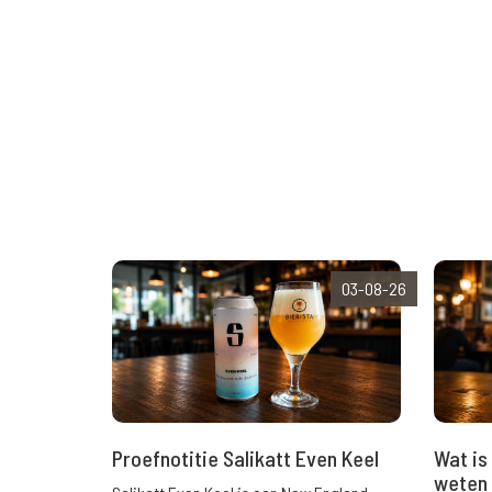
03-08-26
Wat is 
Proefnotitie Salikatt Even Keel
weten 