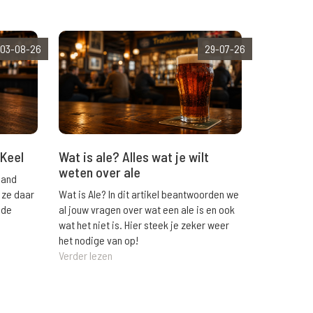
03-08-26
29-07-26
Wat is ale? Alles wat je wilt
 Keel
weten over ale
land
Wat is Ale? In dit artikel beantwoorden we
 ze daar
al jouw vragen over wat een ale is en ook
 de
wat het niet is. Hier steek je zeker weer
het nodige van op!
Verder lezen