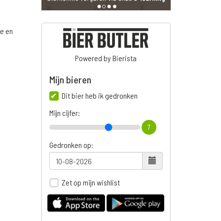
ge en
Powered by Bierista
Mijn bieren
n
Dit bier heb ik gedronken
Mijn cijfer:
7
Gedronken op:
Zet op mijn wishlist