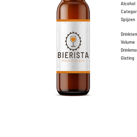
Alcohol
Categor
Spijzen
Drinkte
Volume
Drinkm
Gisting