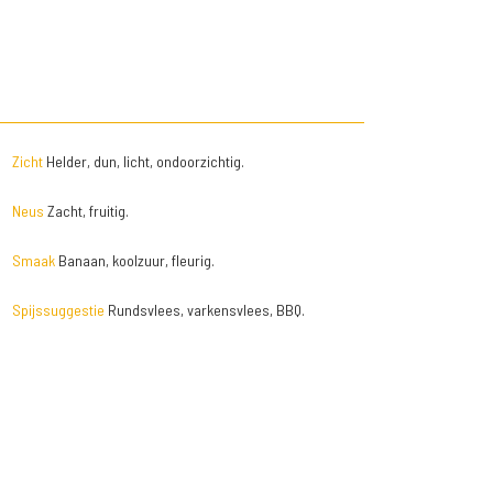
Zicht
Helder, dun, licht, ondoorzichtig.
Neus
Zacht, fruitig.
Smaak
Banaan, koolzuur, fleurig.
Spijssuggestie
Rundsvlees, varkensvlees, BBQ.