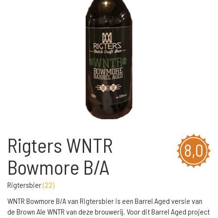
Rigters WNTR
8,0
Bowmore B/A
Rigtersbier
(
22
)
WNTR Bowmore B/A van Rigtersbier is een Barrel Aged versie van
de Brown Ale WNTR van deze brouwerij. Voor dit Barrel Aged project