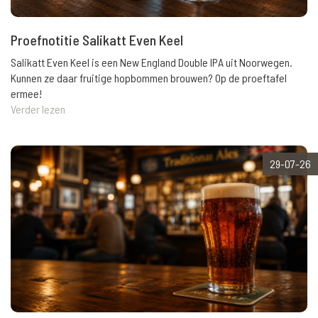
Proefnotitie Salikatt Even Keel
Salikatt Even Keel is een New England Double IPA uit Noorwegen.
Kunnen ze daar fruitige hopbommen brouwen? Op de proeftafel
ermee!
Verder lezen
29-07-26