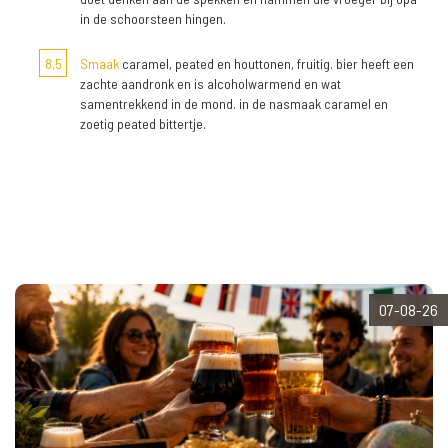
in de schoorsteen hingen.
8,5
Smaak
caramel, peated en houttonen, fruitig. bier heeft een
zachte aandronk en is alcoholwarmend en wat
samentrekkend in de mond. in de nasmaak caramel en
zoetig peated bittertje.
07-08-26