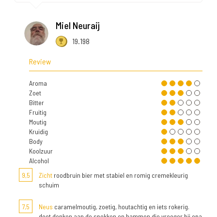
Miel Neuraij
19.198
Review
Aroma
Zoet
Bitter
Fruitig
Moutig
Kruidig
Body
Koolzuur
Alcohol
9,5
Zicht
roodbruin bier met stabiel en romig cremekleurig
schuim
7,5
Neus
caramelmoutig, zoetig, houtachtig en iets rokerig.
doet denken aan de spekken en hammen die vroeger bij opa