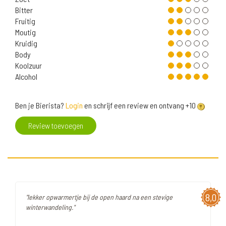
Bitter
Fruitig
Moutig
Kruidig
Body
Koolzuur
Alcohol
Ben je Bierista?
Login
en schrijf een review en ontvang +10
Review toevoegen
8,0
"lekker opwarmertje bij de open haard na een stevige
winterwandeling."