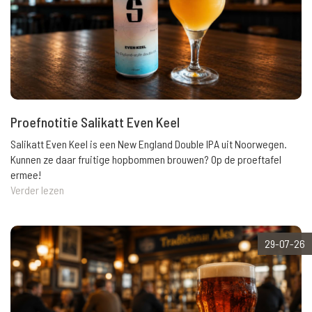
Proefnotitie Salikatt Even Keel
Salikatt Even Keel is een New England Double IPA uit Noorwegen.
Kunnen ze daar fruitige hopbommen brouwen? Op de proeftafel
ermee!
Verder lezen
29-07-26