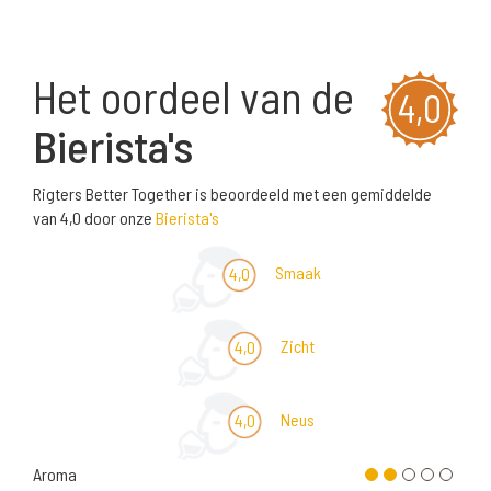
Het oordeel van de
4,0
Bierista's
Rigters Better Together is beoordeeld met een gemiddelde
van 4,0 door onze
Bierista's
Smaak
4,0
Zicht
4,0
Neus
4,0
Aroma