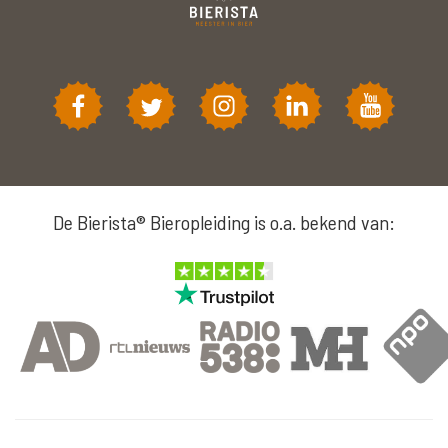
De Bierista® Bieropleiding is o.a. bekend van: