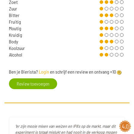
Zoet
Zuur
Bitter
Fruitig
Moutig
Kruidig
Body
Koolzuur
Alcohol
Ben je Bierista?
Login
en schrijf een review en ontvang +10
Review toevoegen
4,0
"er zijn mooie mixen van weizen en IPA's op de markt, maar dit
experiment is totaal mislukt en had nooit in de verkoop mogen