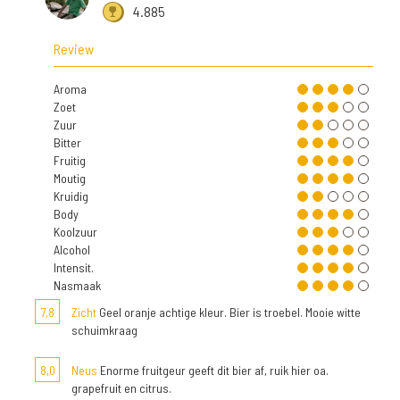
4.885
Review
Aroma
Zoet
Zuur
Bitter
Fruitig
Moutig
Kruidig
Body
Koolzuur
Alcohol
Intensit.
Nasmaak
7,8
Zicht
Geel oranje achtige kleur. Bier is troebel. Mooie witte
schuimkraag
8,0
Neus
Enorme fruitgeur geeft dit bier af, ruik hier oa.
grapefruit en citrus.