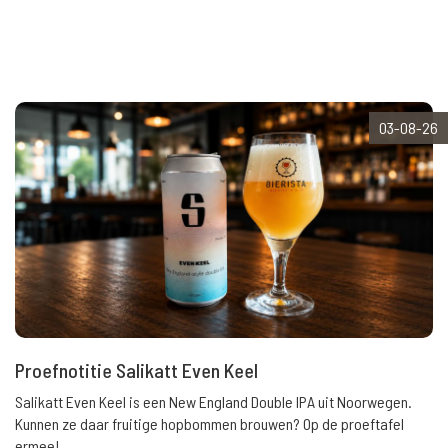
03-08-26
Proefnotitie Salikatt Even Keel
Salikatt Even Keel is een New England Double IPA uit Noorwegen.
Kunnen ze daar fruitige hopbommen brouwen? Op de proeftafel
ermee!