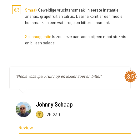
8,3
Smaak
Geweldige vruchtensmaak. In eerste instantie
ananas, grapefruit en citrus. Daarna komt er een mooie
hopsmaak en een wat droge en bittere nasmaak.
Spijssuggestie
Is zou deze aanraden bij een mooi stuk vis
en bij een salade.
8,5
"Mooie volle ipa. Fruit hop en lekker zoet en bitter"
Johnny Schaap
26.230
Review