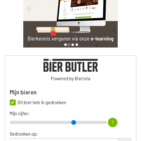
Powered by Bierista
Mijn bieren
Dit bier heb ik gedronken
Mijn cijfer:
7
Gedronken op: