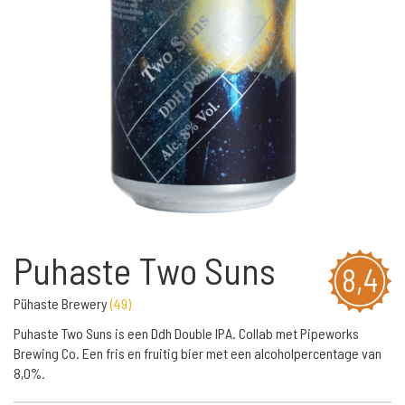
Puhaste Two Suns
8,4
Pühaste Brewery
(
49
)
Puhaste Two Suns is een Ddh Double IPA. Collab met Pipeworks
Brewing Co. Een fris en fruitig bier met een alcoholpercentage van
8,0%.