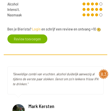
Alcohol
Intensit.
Nasmaak
Ben je Bierista?
Login
en schrijf een review en ontvang +10
Review toevoegen
8,3
"Geweldige combi van vruchten. alcohol duidelijk aanwezig al
tijdens de eerste paar slokken. Genot om zo'n lekkere frisse IPA
te drinken."
Mark Kersten