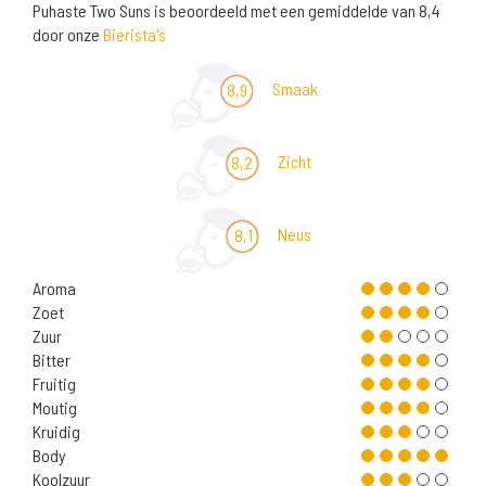
Puhaste Two Suns is beoordeeld met een gemiddelde van 8,4
door onze
Bierista's
Smaak
8,9
Zicht
8,2
Neus
8,1
Aroma
Zoet
Zuur
Bitter
Fruitig
Moutig
Kruidig
Body
Koolzuur