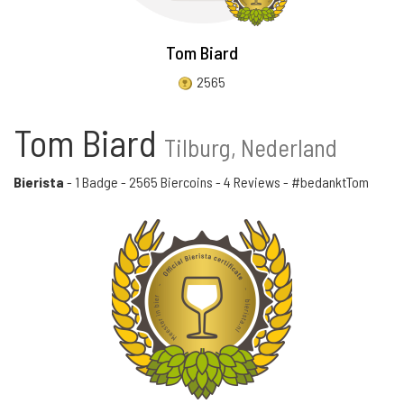
Tom Biard
2565
Tom Biard
Tilburg, Nederland
Bierista
-
1 Badge
-
2565 Biercoins
-
4 Reviews
- #bedanktTom