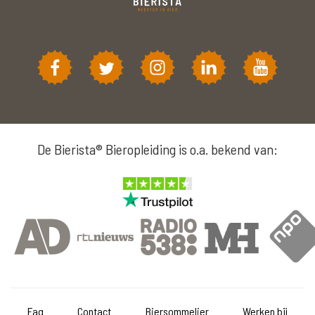
De Bierista® Bieropleiding is o.a. bekend van:
Faq
Contact
Biersommelier
Werken bij