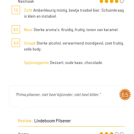
Nasmaak
7,5
Zicht
Amberkleurig mistig, beetje troebel bier. Schuimkraag
is klein en instabiel.
8,5
Neus
Sterke aroma's. Kruidig, fruitig, tonen van karamel.
9,0
Smaak
Sterke alcohol, verwarmend mondgevol, zoet fruitig,
volle body.
Spijssuggestie
Dessert, oude kaas, chocolade.
6,5
"Prima pilsener, niet heel bijzonder, niet heel bitter."
Review :
Lindeboom Pilsener
Aroma