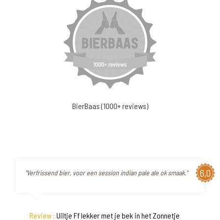
BierBaas (1000+ reviews)
6,0
"Verfrissend bier, voor een session indian pale ale ok smaak."
Review :
Uiltje Ff lekker met je bek in het Zonnetje