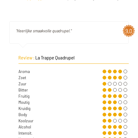
9,0
"Heerlijke smaakvolle quadrupel."
Review :
La Trappe Quadrupel
Aroma
Zoet
Zuur
Bitter
Fruitig
Moutig
Kruidig
Body
Koolzuur
Alcohol
Intensit.