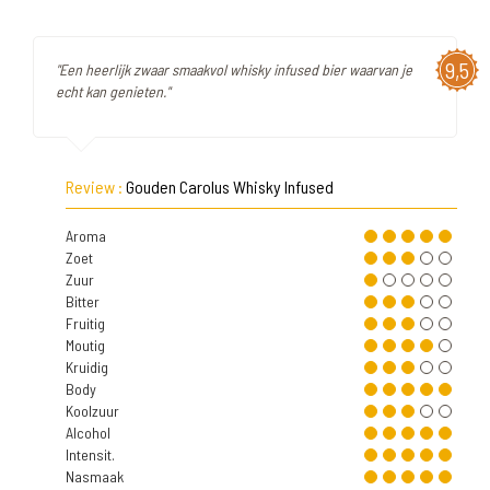
9,5
"Een heerlijk zwaar smaakvol whisky infused bier waarvan je
echt kan genieten."
Review :
Gouden Carolus Whisky Infused
Aroma
Zoet
Zuur
Bitter
Fruitig
Moutig
Kruidig
Body
Koolzuur
Alcohol
Intensit.
Nasmaak