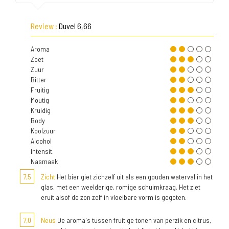
Review :
Duvel 6,66
Aroma
Zoet
Zuur
Bitter
Fruitig
Moutig
Kruidig
Body
Koolzuur
Alcohol
Intensit.
Nasmaak
7,5
Zicht
Het bier giet zichzelf uit als een gouden waterval in het
glas, met een weelderige, romige schuimkraag. Het ziet
eruit alsof de zon zelf in vloeibare vorm is gegoten.
7,0
Neus
De aroma's tussen fruitige tonen van perzik en citrus,