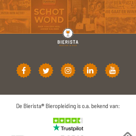
De Bierista® Bieropleiding is o.a. bekend van: