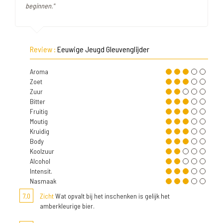
beginnen."
Review :
Eeuwige Jeugd Gleuvenglijder
Aroma
Zoet
Zuur
Bitter
Fruitig
Moutig
Kruidig
Body
Koolzuur
Alcohol
Intensit.
Nasmaak
7,0
Zicht
Wat opvalt bij het inschenken is gelijk het
amberkleurige bier.