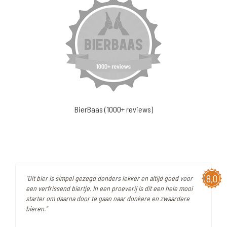
BierBaas (1000+ reviews)
8,0
"Dit bier is simpel gezegd donders lekker en altijd goed voor
een verfrissend biertje. In een proeverij is dit een hele mooi
starter om daarna door te gaan naar donkere en zwaardere
bieren."