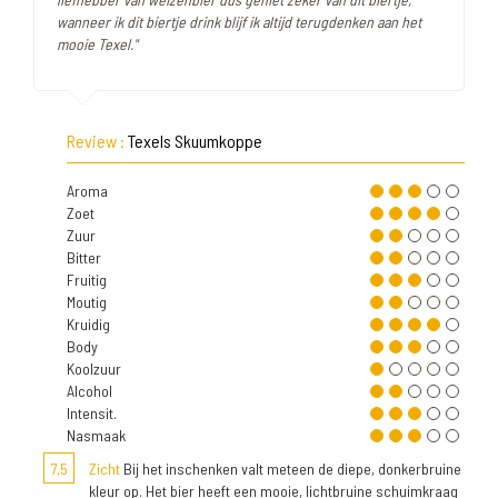
wanneer ik dit biertje drink blijf ik altijd terugdenken aan het
mooie Texel."
Review :
Texels Skuumkoppe
Aroma
Zoet
Zuur
Bitter
Fruitig
Moutig
Kruidig
Body
Koolzuur
Alcohol
Intensit.
Nasmaak
7,5
Zicht
Bij het inschenken valt meteen de diepe, donkerbruine
kleur op. Het bier heeft een mooie, lichtbruine schuimkraag