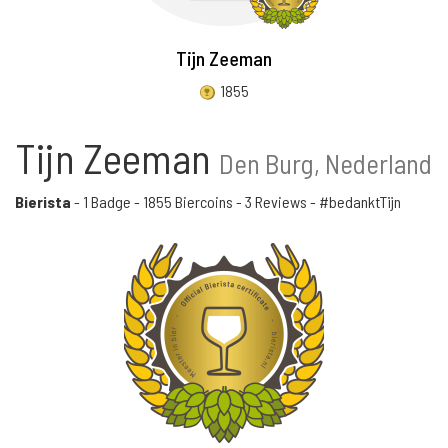
Tijn Zeeman
1855
Tijn Zeeman
Den Burg, Nederland
Bierista
-
1 Badge
-
1855 Biercoins
-
3 Reviews
- #bedanktTijn