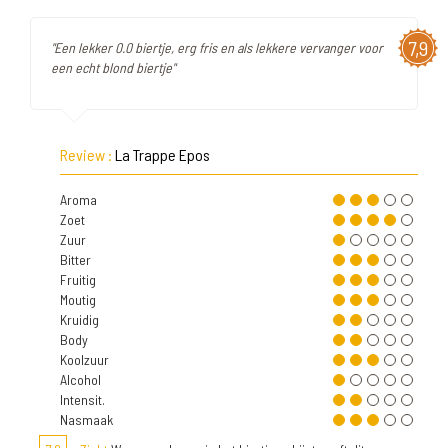
7,9
"Een lekker 0.0 biertje, erg fris en als lekkere vervanger voor
een echt blond biertje"
Review :
La Trappe Epos
Aroma
Zoet
Zuur
Bitter
Fruitig
Moutig
Kruidig
Body
Koolzuur
Alcohol
Intensit.
Nasmaak