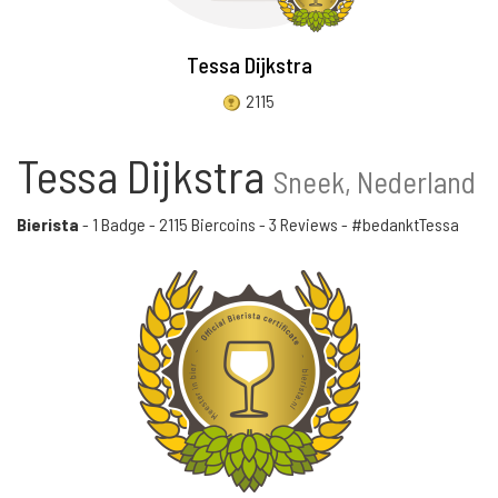
Tessa Dijkstra
2115
Tessa Dijkstra
Sneek, Nederland
Bierista
-
1 Badge
-
2115 Biercoins
-
3 Reviews
- #bedanktTessa