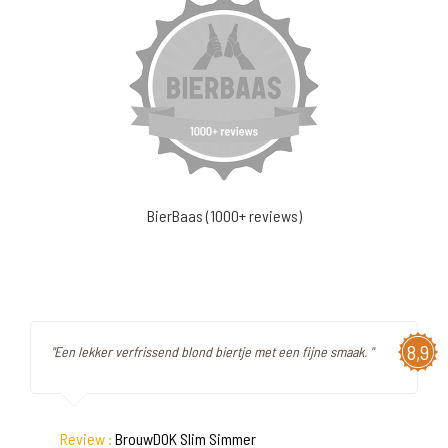
BierBaas (1000+ reviews)
8,9
"Een lekker verfrissend blond biertje met een fijne smaak. "
Review :
BrouwDOK Slim Simmer