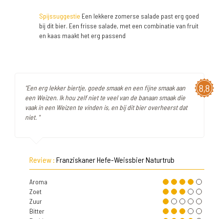
Spijssuggestie
Een lekkere zomerse salade past erg goed
bij dit bier. Een frisse salade, met een combinatie van fruit
en kaas maakt het erg passend
8,8
"Een erg lekker biertje, goede smaak en een fijne smaak aan
een Weizen. Ik hou zelf niet te veel van de banaan smaak die
vaak in een Weizen te vinden is, en bij dit bier overheerst dat
niet. "
Review :
Franziskaner Hefe-Weissbier Naturtrub
Aroma
Zoet
Zuur
Bitter