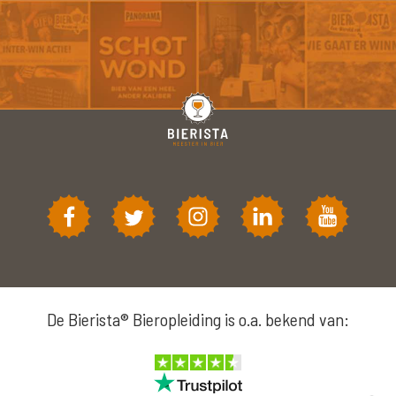
De Bierista® Bieropleiding is o.a. bekend van: