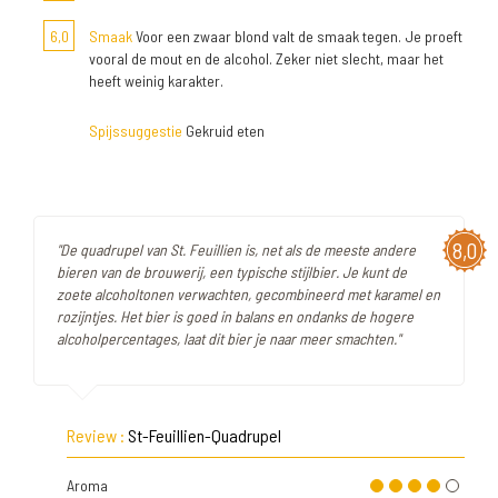
6,0
Smaak
Voor een zwaar blond valt de smaak tegen. Je proeft
vooral de mout en de alcohol. Zeker niet slecht, maar het
heeft weinig karakter.
Spijssuggestie
Gekruid eten
8,0
"De quadrupel van St. Feuillien is, net als de meeste andere
bieren van de brouwerij, een typische stijlbier. Je kunt de
zoete alcoholtonen verwachten, gecombineerd met karamel en
rozijntjes. Het bier is goed in balans en ondanks de hogere
alcoholpercentages, laat dit bier je naar meer smachten."
Review :
St-Feuillien-Quadrupel
Aroma