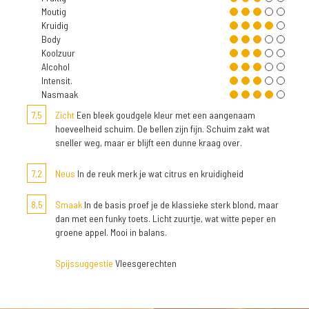
Moutig
Kruidig
Body
Koolzuur
Alcohol
Intensit.
Nasmaak
7,5
Zicht
Een bleek goudgele kleur met een aangenaam
hoeveelheid schuim. De bellen zijn fijn. Schuim zakt wat
sneller weg, maar er blijft een dunne kraag over.
7,2
Neus
In de reuk merk je wat citrus en kruidigheid
8,5
Smaak
In de basis proef je de klassieke sterk blond, maar
dan met een funky toets. Licht zuurtje, wat witte peper en
groene appel. Mooi in balans.
Spijssuggestie
Vleesgerechten