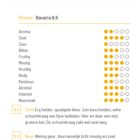
Review :
Bavaria 8.6
Aroma
Zoet
Zuur
Bitter
Fruitig
Moutig
Kruidig
Body
Koolzuur
Alcohol
Intensit.
Nasmaak
8,0
Zicht
Erg helder, goudgele kleur. Een bescheiden, witte
schuimkraag van fijne belletjes. Hier en daar een iets
grotere bel. De schuimkraag zakt wel snel weg.
5,5
Neus
Weinig geur. Voornamelijk licht moutig en zoet