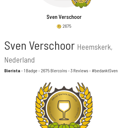
Sven Verschoor
2675
Sven Verschoor
Heemskerk,
Nederland
Bierista
-
1 Badge
-
2675 Biercoins
-
3 Reviews
- #bedanktSven