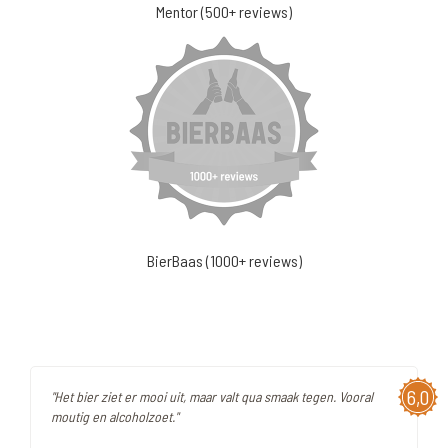
Mentor (500+ reviews)
BierBaas (1000+ reviews)
6,0
"Het bier ziet er mooi uit, maar valt qua smaak tegen. Vooral
moutig en alcoholzoet."