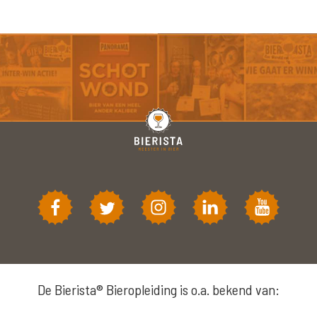
De Bierista® Bieropleiding is o.a. bekend van: