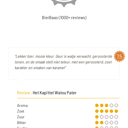
BierBaas (1000+ reviews)
7,5
"Lekker bier, mooie kleur. Geur is watje verwacht, geroosterde
tonen, en de smaak stelt niet teleur, met een geroosterd, zoet
karakter en smaken van karamel"
Review :
Het Kapittel Watou Pater
Aroma
Zoet
Zuur
Bitter