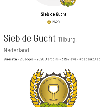
Sieb de Gucht
2620
Sieb de Gucht
Tilburg,
Nederland
Bierista
-
2 Badges
-
2620 Biercoins
-
3 Reviews
- #bedanktSieb