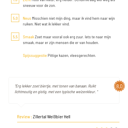
sneeuw voor de zon.
5,0
Neus
Misschien niet mijn ding, maar ik vind hem naar wijn
ruiken. Niet wat ik lekker vind.
5,5
Smaak
Zoet maar vooral ook erg zuur. Iets te naar mijn
smaak, maar er zijn mensen die er van houden.
Spijssuggestie
Pittige kazen, vleesgerechten.
8,0
"Erg lekker zoet biertje, met tonen van banaan. Ruikt
lichtmoutig en gistig, met een typische weizenkleur. "
Review :
Zillertal Weißbier Hell