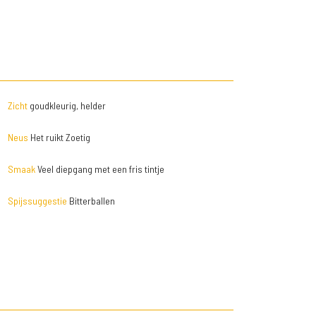
Zicht
goudkleurig, helder
Neus
Het ruikt Zoetig
Smaak
Veel diepgang met een fris tintje
Spijssuggestie
Bitterballen