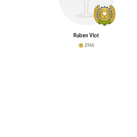
Ruben Vlot
2745