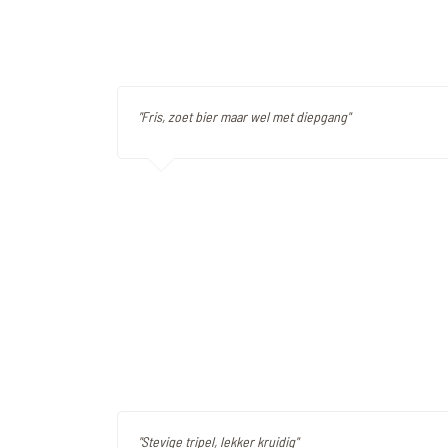
"Fris, zoet bier maar wel met diepgang"
"Stevige tripel, lekker kruidig"