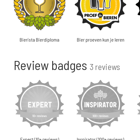
Bierista Bierdiploma
Bier proeven kun je leren
Review badges
3 reviews
Expert (10+ reviews)
Inspirator (100+ reviews)