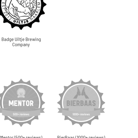
Badge Uiltje Brewing
Company
Mentor (500+ reviews)
BierBaas (1000+ reviews)