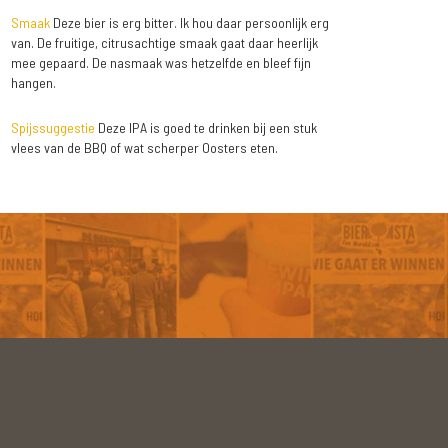
Smaak
Deze bier is erg bitter. Ik hou daar persoonlijk erg
van. De fruitige, citrusachtige smaak gaat daar heerlijk
mee gepaard. De nasmaak was hetzelfde en bleef fijn
hangen.
Spijssuggestie
Deze IPA is goed te drinken bij een stuk
vlees van de BBQ of wat scherper Oosters eten.