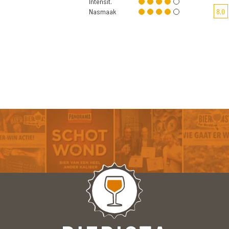
Intensit.
Nasmaak
8,0