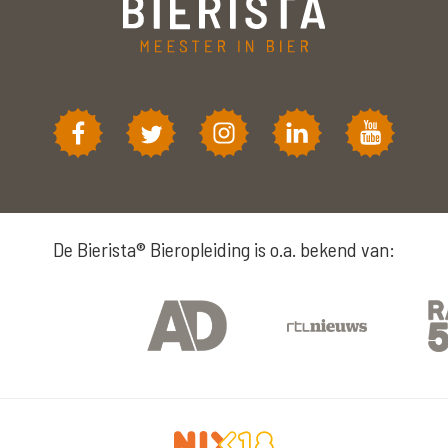
De Bierista® Bieropleiding is o.a. bekend van: