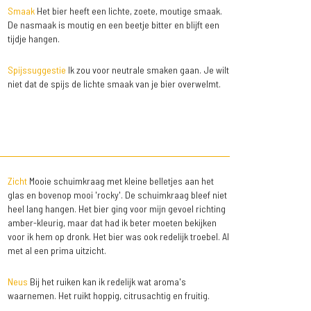
Smaak
Het bier heeft een lichte, zoete, moutige smaak.
De nasmaak is moutig en een beetje bitter en blijft een
tijdje hangen.
Spijssuggestie
Ik zou voor neutrale smaken gaan. Je wilt
niet dat de spijs de lichte smaak van je bier overwelmt.
Zicht
Mooie schuimkraag met kleine belletjes aan het
glas en bovenop mooi 'rocky'. De schuimkraag bleef niet
heel lang hangen. Het bier ging voor mijn gevoel richting
amber-kleurig, maar dat had ik beter moeten bekijken
voor ik hem op dronk. Het bier was ook redelijk troebel. Al
met al een prima uitzicht.
Neus
Bij het ruiken kan ik redelijk wat aroma's
waarnemen. Het ruikt hoppig, citrusachtig en fruitig.