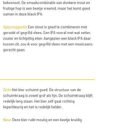
kokosnoot. De smaakcombinatie van donkere mout en
fruitige hop is een beetje vreemd, maar het komt goed
samen in deze black IPA.
Spijssuggestie
Een stout is goed te combineren met
gerookt of gegrilld vlees. Een IPA vooral met wat vetter,
zouter en lichtpittig eten. Aangezien een black IPA daar
tussen zit, zou ik voor gegrilld vlees met een mexicaans
gerecht gaan.
Zicht
Het bier schuimt goed. De structuur van de
schuimkraag is zowel grof als fijn. De schuimkraag blijft
redelijk lang staan. Het bier zelf gaat richting
koperkleurig en het is redelijk helder.
Neus
Deze bier ruikt moutig en een beetje kruidig.