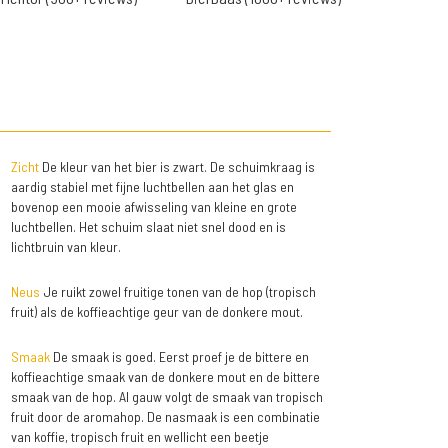
Zicht
De kleur van het bier is zwart. De schuimkraag is
aardig stabiel met fijne luchtbellen aan het glas en
bovenop een mooie afwisseling van kleine en grote
luchtbellen. Het schuim slaat niet snel dood en is
lichtbruin van kleur.
Neus
Je ruikt zowel fruitige tonen van de hop (tropisch
fruit) als de koffieachtige geur van de donkere mout.
Smaak
De smaak is goed. Eerst proef je de bittere en
koffieachtige smaak van de donkere mout en de bittere
smaak van de hop. Al gauw volgt de smaak van tropisch
fruit door de aromahop. De nasmaak is een combinatie
van koffie, tropisch fruit en wellicht een beetje