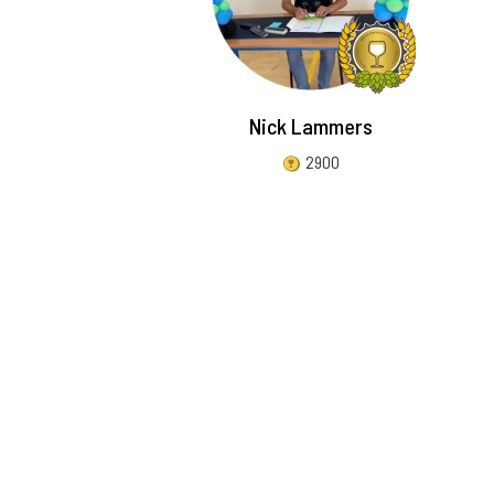
Nick Lammers
2900