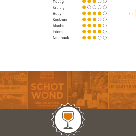
Moutig
Kruidig
Body
9,5
Koolzuur
Alcohol
Intensit.
Nasmaak