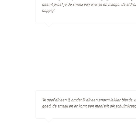
neemt proef je de smaak van ananas en mango. de afdron
hoppig"
"Ik geef dit een 9, omdat ik dit een enorm lekker biertje v
goed, de smaak en er komt een mooi wit dik schuimkraag