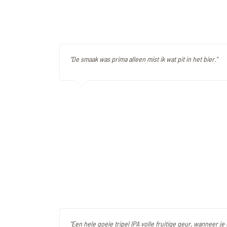
"De smaak was prima alleen mist ik wat pit in het bier."
"Een hele goeie tripel IPA volle fruitige geur, wanneer je