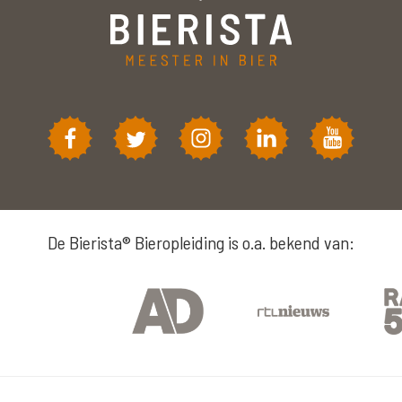
De Bierista® Bieropleiding is o.a. bekend van: