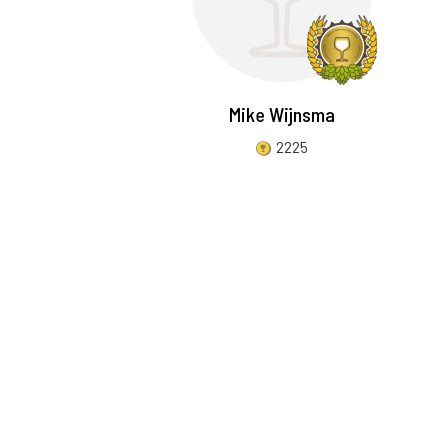
Mike Wijnsma
2225