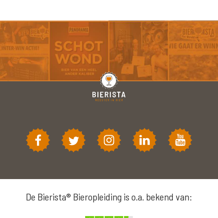
De Bierista® Bieropleiding is o.a. bekend van: