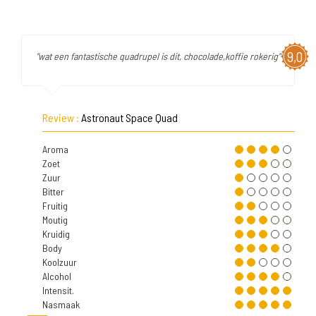
9,0
"wat een fantastische quadrupel is dit, chocolade,koffie rokerig"
Review :
Astronaut Space Quad
Aroma
Zoet
Zuur
Bitter
Fruitig
Moutig
Kruidig
Body
Koolzuur
Alcohol
Intensit.
Nasmaak