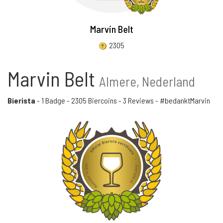
Marvin Belt
2305
Marvin Belt
Almere, Nederland
Bierista
-
1 Badge
-
2305 Biercoins
-
3 Reviews
- #bedanktMarvin