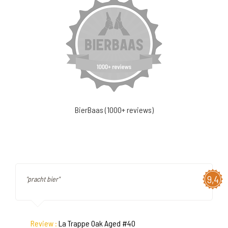
BierBaas (1000+ reviews)
9,4
"pracht bier"
Review :
La Trappe Oak Aged #40