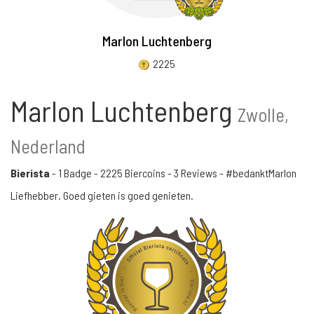
Marlon Luchtenberg
2225
Marlon Luchtenberg
Zwolle,
Nederland
Bierista
-
1 Badge
-
2225 Biercoins
-
3 Reviews
- #bedanktMarlon
Liefhebber. Goed gieten is goed genieten.