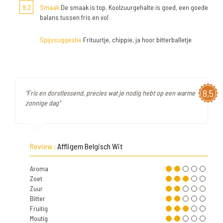
9,2
Smaak
De smaak is top. Koolzuurgehalte is goed, een goede
balans tussen fris en vol
Spijssuggestie
Frituurtje, chippie, ja hoor bitterballetje
8,5
"Fris en dorstlessend, precies wat je nodig hebt op een warme
zonnige dag"
Review :
Affligem Belgisch Wit
Aroma
Zoet
Zuur
Bitter
Fruitig
Moutig