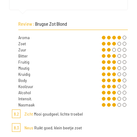
Review :
Brugse Zot Blond
Aroma
Zoet
Zuur
Bitter
Fruitig
Moutig
Kruidig
Body
Koolzuur
Alcohol
Intensit.
Nasmaak
8,2
Zicht
Mooi goudgeel, lichte troebel
8,3
Neus
Ruikt goed, klein beetje zoet