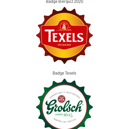
Badge Bierquiz 2020
Badge Texels