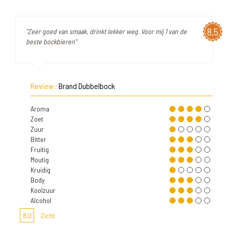
8,5
"Zeer goed van smaak, drinkt lekker weg. Voor mij 1 van de
beste bockbieren"
Review :
Brand Dubbelbock
Aroma
Zoet
Zuur
Bitter
Fruitig
Moutig
Kruidig
Body
Koolzuur
Alcohol
8,0
Zicht