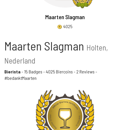
Maarten Slagman
4025
Maarten Slagman
Holten,
Nederland
Bierista
-
15 Badges
-
4025 Biercoins
-
2 Reviews
-
#bedanktMaarten