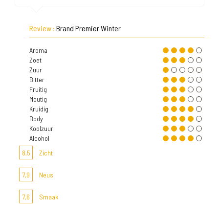
Review :
Brand Premier Winter
Aroma
Zoet
Zuur
Bitter
Fruitig
Moutig
Kruidig
Body
Koolzuur
Alcohol
8,5
Zicht
7,9
Neus
7,6
Smaak