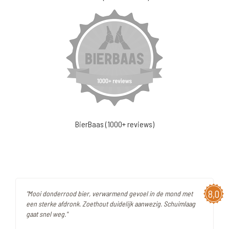
BierBaas (1000+ reviews)
8,0
"Mooi donderrood bier, verwarmend gevoel in de mond met
een sterke afdronk. Zoethout duidelijk aanwezig. Schuimlaag
gaat snel weg."