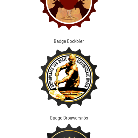
Badge Bockbier
Badge Brouwersnös