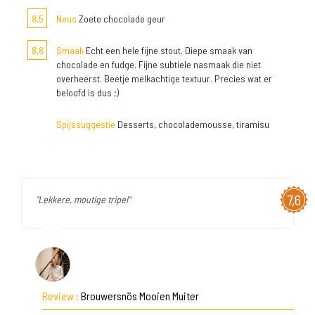
8,5
Neus
Zoete chocolade geur
8,8
Smaak
Echt een hele fijne stout. Diepe smaak van
chocolade en fudge. Fijne subtiele nasmaak die niet
overheerst. Beetje melkachtige textuur. Precies wat er
beloofd is dus ;)
Spijssuggestie
Desserts, chocolademousse, tiramisu
7,6
"Lekkere, moutige tripel"
Review :
Brouwersnös Mooien Muiter