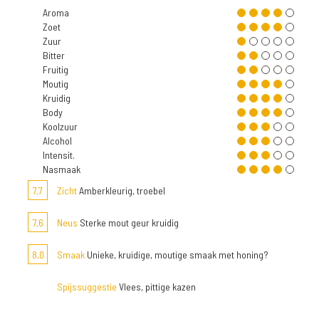
Aroma
Zoet
Zuur
Bitter
Fruitig
Moutig
Kruidig
Body
Koolzuur
Alcohol
Intensit.
Nasmaak
7,7
Zicht
Amberkleurig, troebel
7,6
Neus
Sterke mout geur kruidig
8,0
Smaak
Unieke, kruidige, moutige smaak met honing?
Spijssuggestie
Vlees, pittige kazen