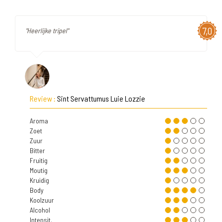
7,0
"Heerlijke tripel"
Review :
Sint Servattumus Luie Lozzie
Aroma
Zoet
Zuur
Bitter
Fruitig
Moutig
Kruidig
Body
Koolzuur
Alcohol
Intensit.