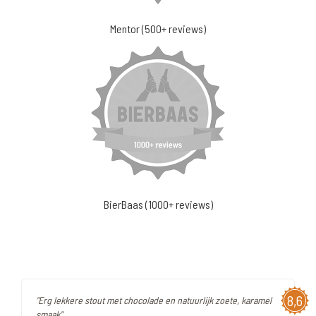
Mentor (500+ reviews)
BierBaas (1000+ reviews)
8,6
"Erg lekkere stout met chocolade en natuurlijk zoete, karamel
smaak"