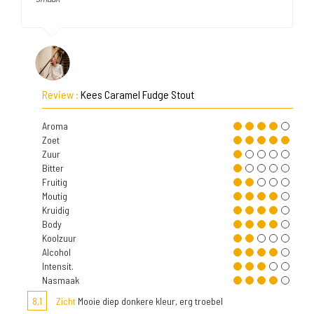
Review :
Kees Caramel Fudge Stout
Aroma
Zoet
Zuur
Bitter
Fruitig
Moutig
Kruidig
Body
Koolzuur
Alcohol
Intensit.
Nasmaak
8,1
Zicht
Mooie diep donkere kleur, erg troebel