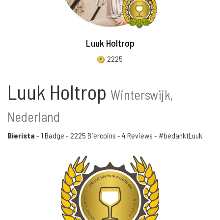
Luuk Holtrop
2225
Luuk Holtrop
Winterswijk,
Nederland
Bierista
-
1 Badge
-
2225 Biercoins
-
4 Reviews
- #bedanktLuuk