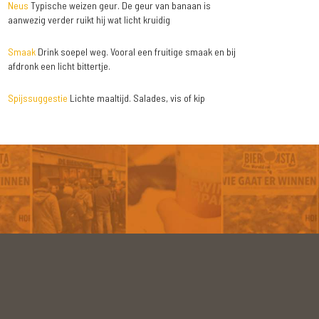
Neus
Typische weizen geur. De geur van banaan is
aanwezig verder ruikt hij wat licht kruidig
Smaak
Drink soepel weg. Vooral een fruitige smaak en bij
afdronk een licht bittertje.
Spijssuggestie
Lichte maaltijd. Salades, vis of kip