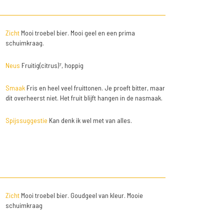
Zicht
Mooi troebel bier. Mooi geel en een prima
schuimkraag.
Neus
Fruitig(citrus)⁷, hoppig
Smaak
Fris en heel veel fruittonen. Je proeft bitter, maar
dit overheerst niet. Het fruit blijft hangen in de nasmaak.
Spijssuggestie
Kan denk ik wel met van alles.
Zicht
Mooi troebel bier. Goudgeel van kleur. Mooie
schuimkraag