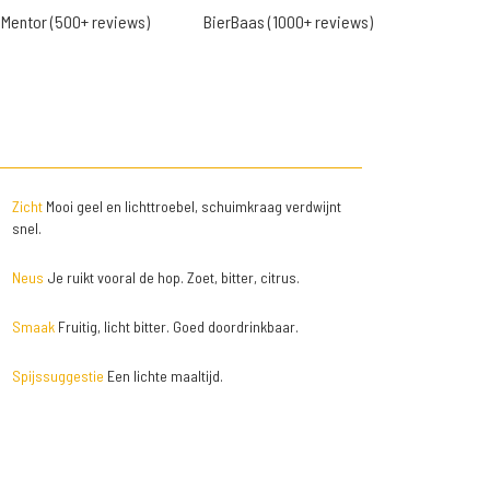
Mentor (500+ reviews)
BierBaas (1000+ reviews)
Zicht
Mooi geel en lichttroebel, schuimkraag verdwijnt
snel.
Neus
Je ruikt vooral de hop. Zoet, bitter, citrus.
Smaak
Fruitig, licht bitter. Goed doordrinkbaar.
Spijssuggestie
Een lichte maaltijd.