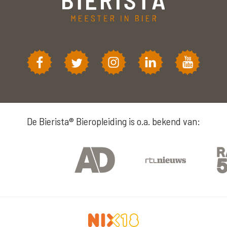
De Bierista® Bieropleiding is o.a. bekend van: