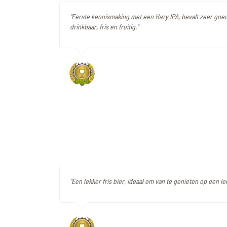
"Eerste kennismaking met een Hazy IPA, bevalt zeer goe
drinkbaar, fris en fruitig."
"Een lekker fris bier, ideaal om van te genieten op een l