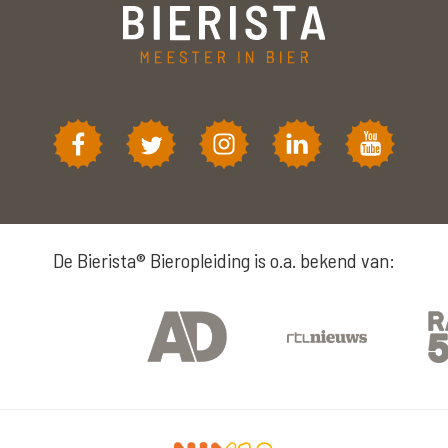
De Bierista® Bieropleiding is o.a. bekend van: