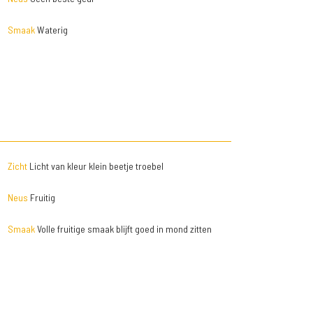
Smaak
Waterig
Zicht
Licht van kleur klein beetje troebel
Neus
Fruitig
Smaak
Volle fruitige smaak blijft goed in mond zitten