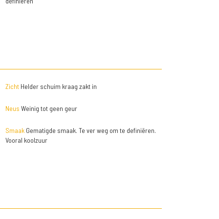
definiëren
Zicht
Helder schuim kraag zakt in
Neus
Weinig tot geen geur
Smaak
Gematigde smaak. Te ver weg om te definiëren.
Vooral koolzuur