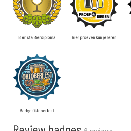
Bierista Bierdiploma
Bier proeven kun je leren
Badge Oktoberfest
Review badges
6 reviews