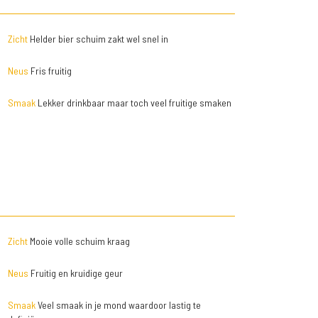
Zicht
Helder bier schuim zakt wel snel in
Neus
Fris fruitig
Smaak
Lekker drinkbaar maar toch veel fruitige smaken
Zicht
Mooie volle schuim kraag
Neus
Fruitig en kruidige geur
Smaak
Veel smaak in je mond waardoor lastig te