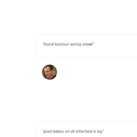
"Vooral koolzuur weinig smaak"
"goed balans, en de bitterheid is top"