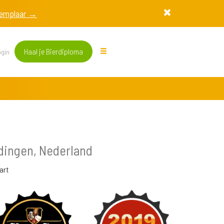
exemplaar →
Haal je Bierdiploma
gin
dingen, Nederland
art