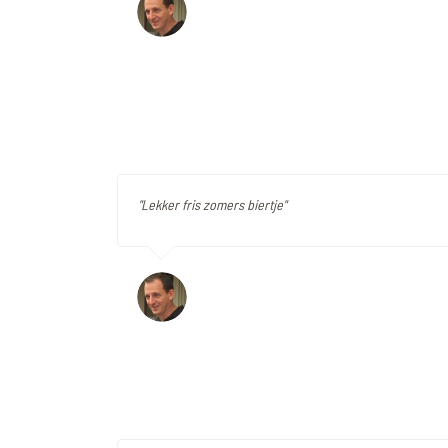
"Lekker fris zomers biertje"