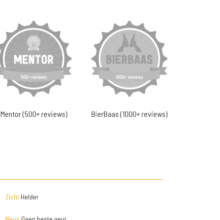
Mentor (500+ reviews)
BierBaas (1000+ reviews)
Zicht
Helder
Neus
Geen beste geur