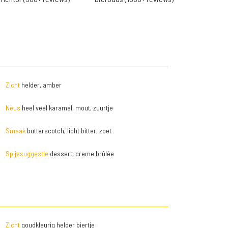
Zicht
helder, amber
Neus
heel veel karamel, mout, zuurtje
Smaak
butterscotch, licht bitter, zoet
Spijssuggestie
dessert, creme brûlée
Zicht
goudkleurig helder biertje