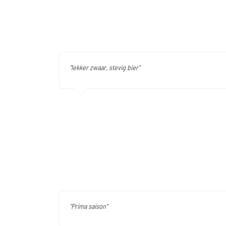
"lekker zwaar, stevig bier"
"Prima saison"