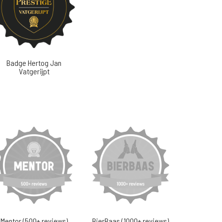
Badge Hertog Jan
Vatgerijpt
Mentor (500+ reviews)
BierBaas (1000+ reviews)