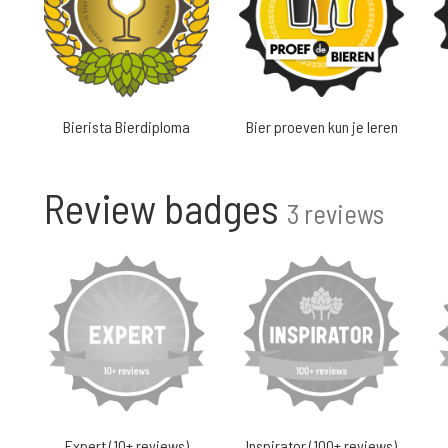
Bierista Bierdiploma
Bier proeven kun je leren
Review badges
3 reviews
Expert (10+ reviews)
Inspirator (100+ reviews)