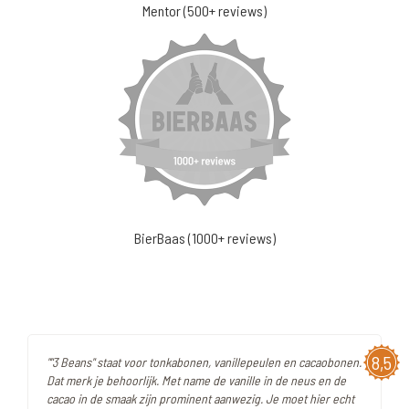
Mentor (500+ reviews)
BierBaas (1000+ reviews)
8,5
""3 Beans" staat voor tonkabonen, vanillepeulen en cacaobonen.
Dat merk je behoorlijk. Met name de vanille in de neus en de
cacao in de smaak zijn prominent aanwezig. Je moet hier echt