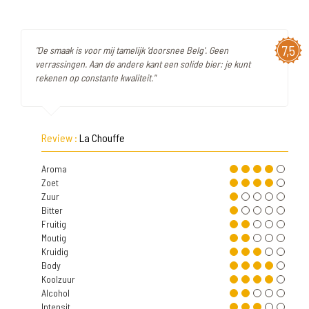
7,5
"De smaak is voor mij tamelijk 'doorsnee Belg'. Geen
verrassingen. Aan de andere kant een solide bier: je kunt
rekenen op constante kwaliteit."
Review :
La Chouffe
Aroma
Zoet
Zuur
Bitter
Fruitig
Moutig
Kruidig
Body
Koolzuur
Alcohol
Intensit.