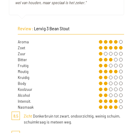
wel van houden, maar speciaal is het zeker."
Review :
Lervig 3 Bean Stout
Aroma
Zoet
Zuur
Bitter
Fruitig
Moutig
Kruidig
Body
Koolzuur
Alcohol
Intensit.
Nasmaak
8,5
Zicht
Donkerbruin tot zwart, ondoorzichtig, weinig schuim,
schuimkraag is meteen weg.