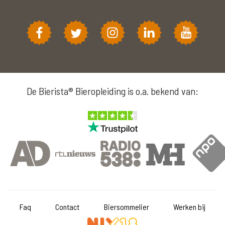
De Bierista® Bieropleiding is o.a. bekend van:
Faq
Contact
Biersommelier
Werken bij