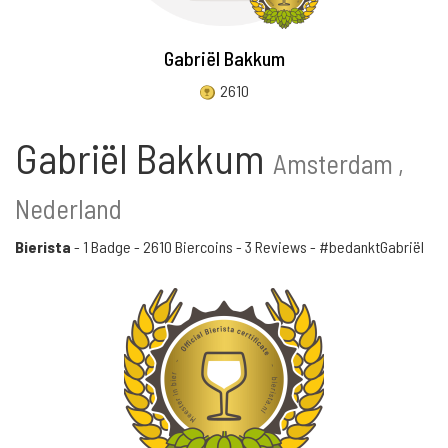
Gabriël Bakkum
2610
Gabriël Bakkum
Amsterdam ,
Nederland
Bierista
-
1 Badge
-
2610 Biercoins
-
3 Reviews
- #bedanktGabriël