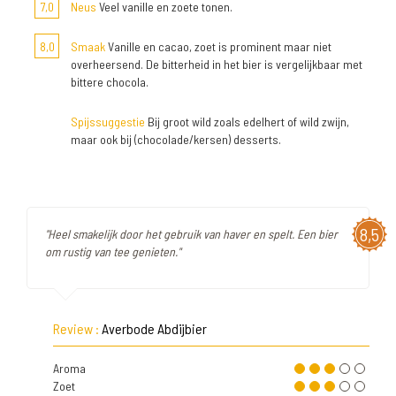
7,0
Neus
Veel vanille en zoete tonen.
8,0
Smaak
Vanille en cacao, zoet is prominent maar niet
overheersend. De bitterheid in het bier is vergelijkbaar met
bittere chocola.
Spijssuggestie
Bij groot wild zoals edelhert of wild zwijn,
maar ook bij (chocolade/kersen) desserts.
8,5
"Heel smakelijk door het gebruik van haver en spelt. Een bier
om rustig van tee genieten."
Review :
Averbode Abdijbier
Aroma
Zoet