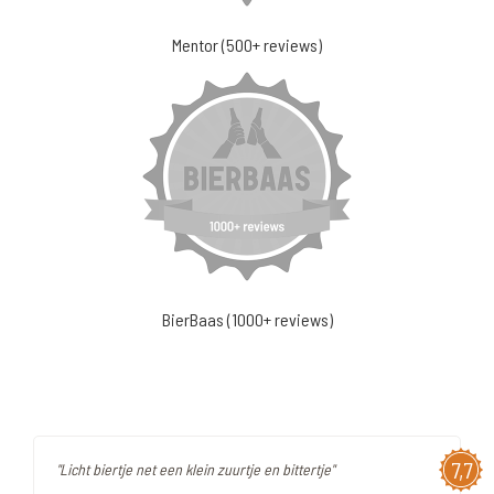
Mentor (500+ reviews)
BierBaas (1000+ reviews)
7,7
"Licht biertje net een klein zuurtje en bittertje"