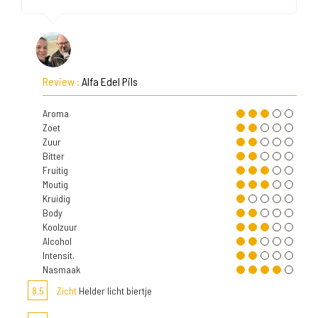
Review :
Alfa Edel Pils
Aroma
Zoet
Zuur
Bitter
Fruitig
Moutig
Kruidig
Body
Koolzuur
Alcohol
Intensit.
Nasmaak
8,5
Zicht
Helder licht biertje