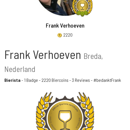
Frank Verhoeven
2220
Frank Verhoeven
Breda,
Nederland
Bierista
-
1 Badge
-
2220 Biercoins
-
3 Reviews
- #bedanktFrank