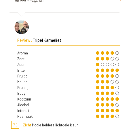
op een stevige nr2"
Review :
Tripel Karmeliet
Aroma
Zoet
Zuur
Bitter
Fruitig
Moutig
Kruidig
Body
Koolzuur
Alcohol
Intensit.
Nasmaak
7,5
Zicht
Mooie heldere lichtgele kleur