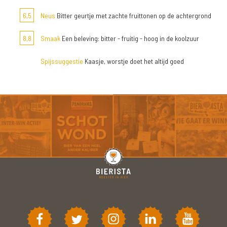
6,5
Neus
Bitter geurtje met zachte fruittonen op de achtergrond
8,8
Smaak
Een beleving: bitter - fruitig - hoog in de koolzuur
Spijssuggestie
Kaasje, worstje doet het altijd goed