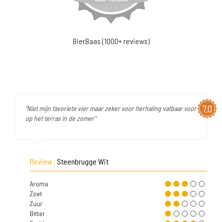
BierBaas (1000+ reviews)
7,0
"Niet mijn favoriete vier maar zeker voor herhaling vatbaar voor
op het terras in de zomer"
Review :
Steenbrugge Wit
Aroma
Zoet
Zuur
Bitter