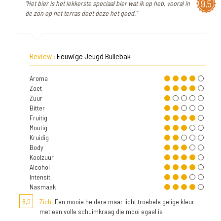
9,5
"Het bier is het lekkerste speciaal bier wat ik op heb, vooral in
de zon op het terras doet deze het goed."
Review :
Eeuwige Jeugd Bullebak
Aroma
Zoet
Zuur
Bitter
Fruitig
Moutig
Kruidig
Body
Koolzuur
Alcohol
Intensit.
Nasmaak
8,0
Zicht
Een mooie heldere maar licht troebele gelige kleur
met een volle schuimkraag die mooi egaal is