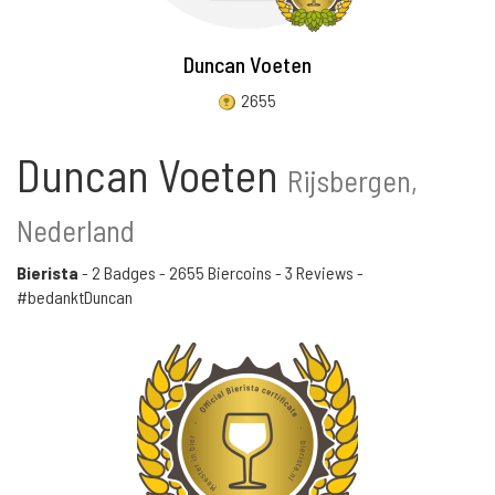
Duncan Voeten
2655
Duncan Voeten
Rijsbergen,
Nederland
Bierista
-
2 Badges
-
2655 Biercoins
-
3 Reviews
-
#bedanktDuncan