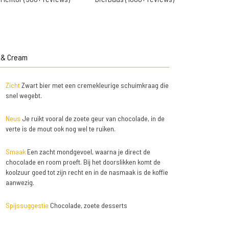
s & Cream
Zicht
Zwart bier met een cremekleurige schuimkraag die
snel wegebt.
Neus
Je ruikt vooral de zoete geur van chocolade, in de
verte is de mout ook nog wel te ruiken.
Smaak
Een zacht mondgevoel, waarna je direct de
chocolade en room proeft. Bij het doorslikken komt de
koolzuur goed tot zijn recht en in de nasmaak is de koffie
aanwezig.
Spijssuggestie
Chocolade, zoete desserts