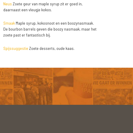
Neus
Zoete geur van maple syrup zit er goed in,
daarnaast een vleugje kokos.
Smaak
Maple syrup, kokosnoot en een boozynasmaak.
De bourbon barrels geven die boozy nasmaak, maar het
zoete past er fantastisch bij.
Spijssuggestie
Zoete desserts, oude kaas.