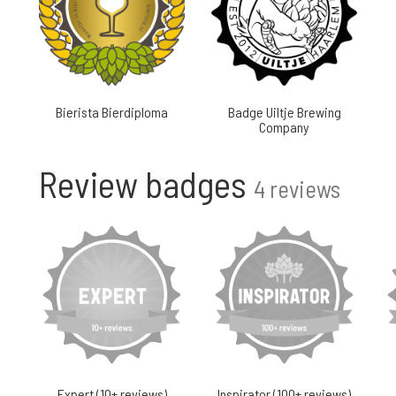
Bierista Bierdiploma
Badge Uiltje Brewing
Company
Review badges
4 reviews
Expert (10+ reviews)
Inspirator (100+ reviews)