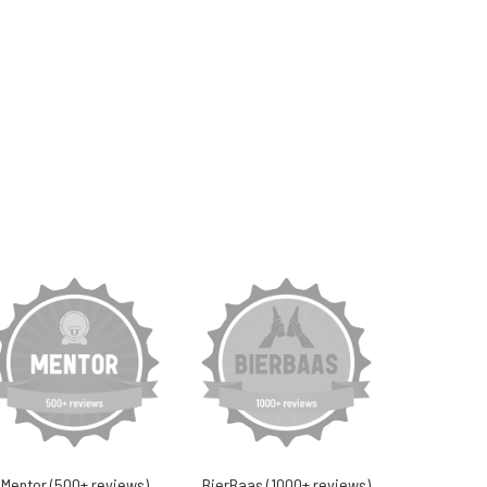
Mentor (500+ reviews)
BierBaas (1000+ reviews)