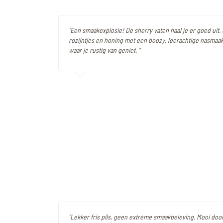
"Een smaakexplosie! De sherry vaten haal je er goed uit.
rozijntjes en honing met een boozy, leerachtige nasmaak
waar je rustig van geniet. "
"Lekker fris pils, geen extreme smaakbeleving. Mooi door