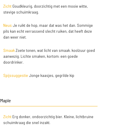
Zicht
Goudkleurig, doorzichtig met een mooie witte,
stevige schuimkraag.
Neus
Je ruikt de hop, maar dat was het dan. Sommige
pils kan echt verrassend slecht ruiken, dat heeft deze
dan weer niet.
Smaak
Zoete tonen, wat licht van smaak. koolzuur goed
aanwezig. Lichte smaken, kortom: een goede
doordrinker.
Spijssuggestie
Jonge kaasjes, gegrilde kip
 Maple
Zicht
Erg donker, ondoorzichtig bier. Kleine, lichtbruine
schuimkraag die snel inzakt.