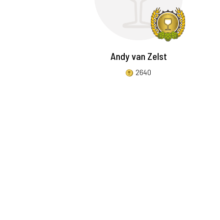
Andy van Zelst
2640