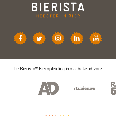
De Bierista® Bieropleiding is o.a. bekend van: