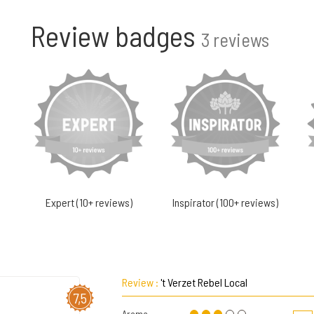
Review badges
3 reviews
Expert (10+ reviews)
Inspirator (100+ reviews)
Review :
't Verzet Rebel Local
7,5
Aroma