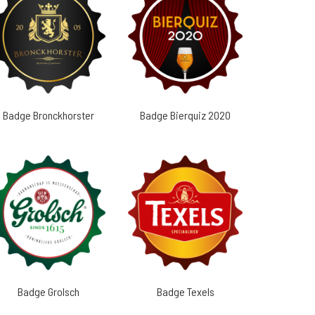
Badge Bronckhorster
Badge Bierquiz 2020
Badge Grolsch
Badge Texels