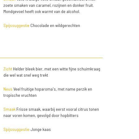
zoete smaken van caramel, rozijnen en donker fruit.
Mondgevoel heeft ook warmt van de alcohol.
Spijssuggestie
Chocolade en wildgerechten
Zicht
Helder bleek bier, met een witte fijne schuimkraag
die wel wat snel weg trekt
Neus
Veel fruitige hoparoma's, met name perzik en
tropische vruchten
Smaak
Frisse smaak, waarbij eerst vooral citrus tonen
naar voren komen, gevolgd door hopbitters
Spijssuggestie
Jonge kaas