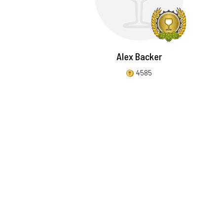
Alex Backer
4585